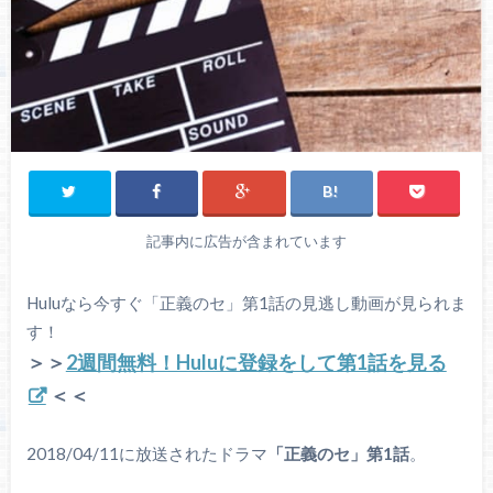
記事内に広告が含まれています
Huluなら今すぐ「正義のセ」第1話の見逃し動画が見られま
す！
＞＞
2週間無料！Huluに登録をして第1話を見る
＜＜
2018/04/11に放送されたドラマ
「正義のセ」第1話
。