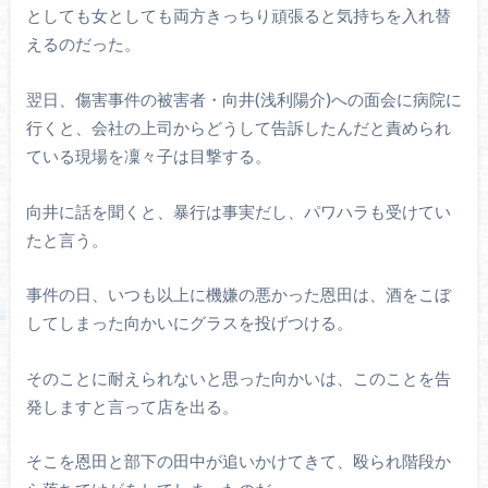
としても女としても両方きっちり頑張ると気持ちを入れ替
えるのだった。
翌日、傷害事件の被害者・向井(浅利陽介)への面会に病院に
行くと、会社の上司からどうして告訴したんだと責められ
ている現場を凜々子は目撃する。
向井に話を聞くと、暴行は事実だし、パワハラも受けてい
たと言う。
事件の日、いつも以上に機嫌の悪かった恩田は、酒をこぼ
してしまった向かいにグラスを投げつける。
そのことに耐えられないと思った向かいは、このことを告
発しますと言って店を出る。
そこを恩田と部下の田中が追いかけてきて、殴られ階段か