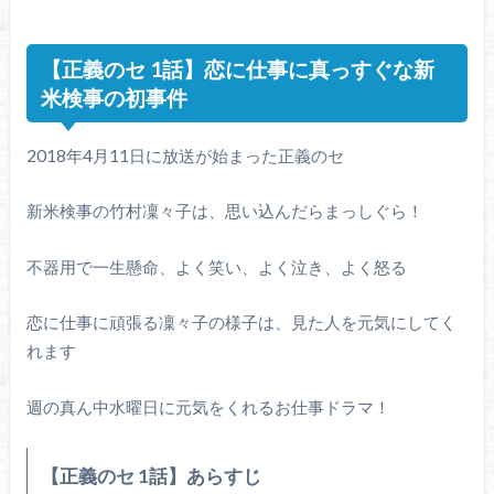
【正義のセ 1話】恋に仕事に真っすぐな新
米検事の初事件
2018年4月11日に放送が始まった正義のセ
新米検事の竹村凜々子は、思い込んだらまっしぐら！
不器用で一生懸命、よく笑い、よく泣き、よく怒る
恋に仕事に頑張る凜々子の様子は、見た人を元気にしてく
れます
週の真ん中水曜日に元気をくれるお仕事ドラマ！
【正義のセ 1話】あらすじ