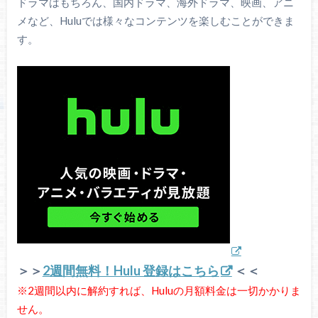
ドラマはもちろん、国内ドラマ、海外ドラマ、映画、アニ
メなど、Huluでは様々なコンテンツを楽しむことができま
す。
＞＞
2週間無料！Hulu 登録はこちら
＜＜
※2週間以内に解約すれば、Huluの月額料金は一切かかりま
せん。