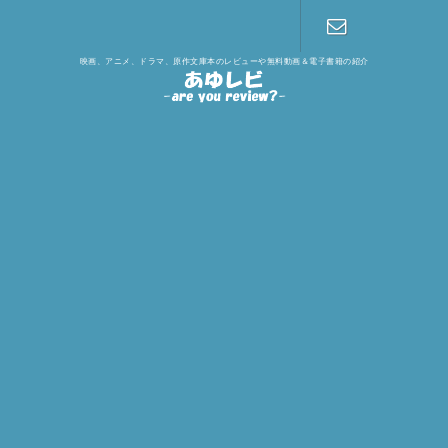
映画、アニメ、ドラマ、原作文庫本のレビューや無料動画＆電子書籍の紹介
お問い合わ
せ