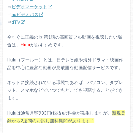
⇒
ビデオマーケット
⇒
auビデオパス
⇒
dTV
今すぐに正義のセ 第1話の高画質フル動画を視聴したい場
合は、
Hulu
がおすすめです。
Hulu（フールー）とは、日テレ番組や海外ドラマ・映画作
品を中心に豊富な動画が見放題な動画配信サービスです。
ネットに接続されている環境であれば、パソコン、タブレ
ット、スマホなどでいつでもどこでも視聴することができ
ます。
Huluは通常月額933円(税抜)の料金が発生しますが、
新規登
録から2週間のお試し無料期間があります！