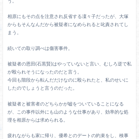
う。
相原にもその点を注意され反省する凜々子だったが、大塚
からもそんなんだから被疑者になめられると叱責されてし
まう。
続いての取り調べは傷害事件。
被疑者の恩田(石黒賢)はやっていないと言い、むしろ逆で私
が殴られそうになったのだと言う。
今回も階段から転んだだけなのに殴られたと、私のせいに
したのでしょうと言うのだった。
被疑者と被害者のどちらかが嘘をついていることになる
が、この事件以外にも山のような仕事があり、効率的な処
理を相原からは求められる。
疲れながらも家に帰り、優希とのデートの約束をし、検事