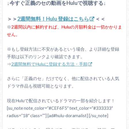
↓今すぐ正義のセの動画をHuluで視聴する↓
＞＞
2週間無料！Hulu 登録はこちら
＜＜
※
2週間以内に解約すれば、Huluの月額料金は一切かかりま
せん。
※もし登録方法に不安があるという場合、より詳細な登録
手順は以下のリンクより確認できます。
⇒
2週間無料でHuluに登録する方法・手順
さらに「正義のセ」だけでなく、他に配信されている人気
ドラマ作品も視聴可能となります。
現在Huluで配信されているドラマの一部を紹介します！
[su_note note_color=”#CEF6F5″ text_color=”#333333″
radius=”18″ class=””] [ad#hulu-doramalist] [/su_note]