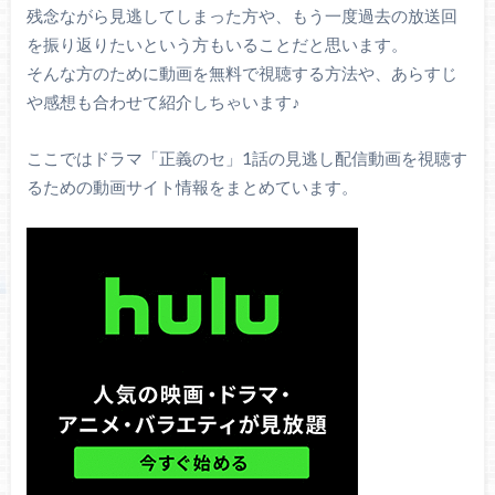
残念ながら見逃してしまった方や、もう一度過去の放送回
を振り返りたいという方もいることだと思います。
そんな方のために動画を無料で視聴する方法や、あらすじ
や感想も合わせて紹介しちゃいます♪
ここではドラマ「正義のセ」1話の見逃し配信動画を視聴す
るための動画サイト情報をまとめています。