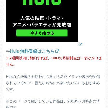
⇒
Hulu 無料登録はこちら
※2週間以内に解約すれば、Huluの月額料金は一切かかりま
せん。
Huluなら正義のセ以外にも多くの名作ドラマや映画が配信
されているので、新たな名作に出会いたい方にもおすすめ
です。
※このページで紹介している作品は、2018年7月時点の情
報です。