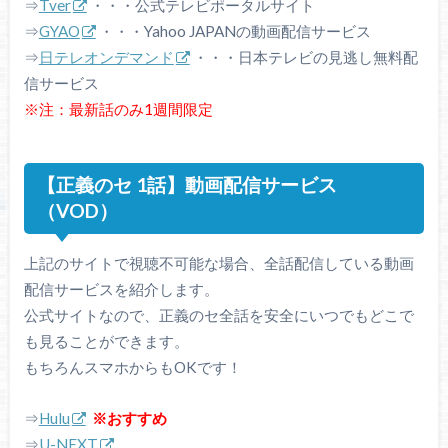
⇒
Tver
・・・公式テレビポータルサイト
⇒
GYAO
・・・Yahoo JAPANの動画配信サービス
⇒
日テレオンデマンド
・・・日本テレビの見逃し無料配
信サービス
※注：最新話のみ1週間限定
【正義のセ 1話】動画配信サービス
（VOD）
上記のサイトで視聴不可能な場合、全話配信している動画
配信サービスを紹介します。
公式サイトなので、正義のセ全話を安全にいつでもどこで
も見ることができます。
もちろんスマホからもOKです！
⇒
Hulu
※おすすめ
⇒
U-NEXT