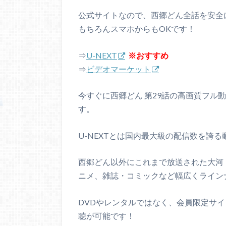
公式サイトなので、西郷どん全話を安全
もちろんスマホからもOKです！
⇒
U-NEXT
※おすすめ
⇒
ビデオマーケット
今すぐに西郷どん 第29話の高画質フル
す。
U-NEXTとは国内最大級の配信数を誇
西郷どん以外にこれまで放送された大河
ニメ、雑誌・コミックなど幅広くライン
DVDやレンタルではなく、会員限定サ
聴が可能です！