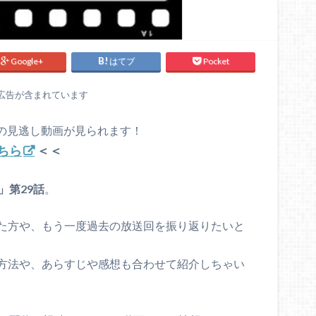
Google+
はてブ
Pocket
広告が含まれています
話の見逃し動画が見られます！
こちら
＜＜
」第29話
。
た方や、もう一度過去の放送回を振り返りたいと
方法や、あらすじや感想も合わせて紹介しちゃい