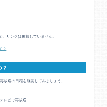
め、リンクは掲載していません。
て？
つ？
、再放送の日程を確認してみましょう。
総合テレビで再放送
～