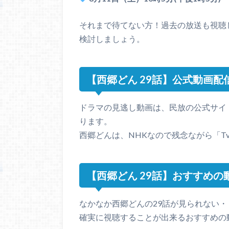
それまで待てない方！過去の放送も視聴
検討しましょう。
【西郷どん 29話】公式動画
ドラマの見逃し動画は、民放の公式サイト
ります。
西郷どんは、NHKなので残念ながら「T
【西郷どん 29話】おすすめの
なかなか西郷どんの29話が見られない
確実に視聴することが出来るおすすめの