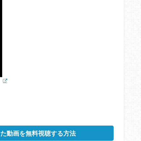
した動画を無料視聴する方法