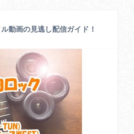
フル動画の見逃し配信ガイド！
？