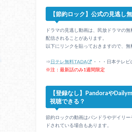
【節約ロック】公式の見逃し
ドラマの見逃し動画は、民放ドラマの無料
配信されることがあります。
以下にリンクを貼っておきますので、無
⇒
日テレ無料TADA
・・・日本テレビ
※注：最新話のみ1週間限定
【登録なし】PandoraやDai
視聴できる？
節約ロックの動画はパンドラやデイリー
ドされている場合もあります。