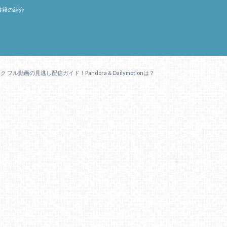
書籍の紹介
フル動画の見逃し配信ガイド！Pandora＆Dailymotionは？