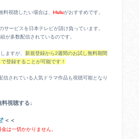
無料視聴したい場合は、
Hulu
がおすすめです。
のサービスを日本テレビが請け負っています。
番組が多数配信されているのです。
発生しますが、
新規登録から2週間のお試し無料期間
）で登録することが可能です！
配信されている人気ドラマ作品も視聴可能となり
無料視聴する↓
＜＜
額料金は一切かかりません。