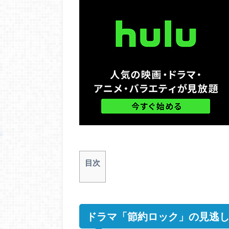
目次
ドラマ「節約ロック」の見逃