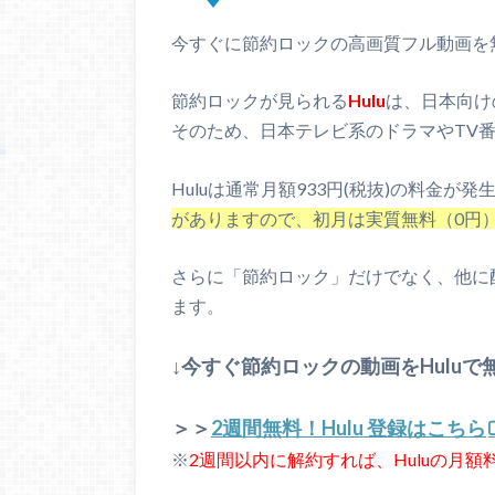
今すぐに節約ロックの高画質フル動画を
節約ロックが見られる
Hulu
は、日本向け
そのため、日本テレビ系のドラマやTV
Huluは通常月額933円(税抜)の料金が
がありますので、初月は実質無料（0円
さらに「節約ロック」だけでなく、他に
ます。
↓今すぐ節約ロックの動画をHuluで
＞＞
2週間無料！Hulu 登録はこちら
※
2週間以内に解約すれば、Huluの月