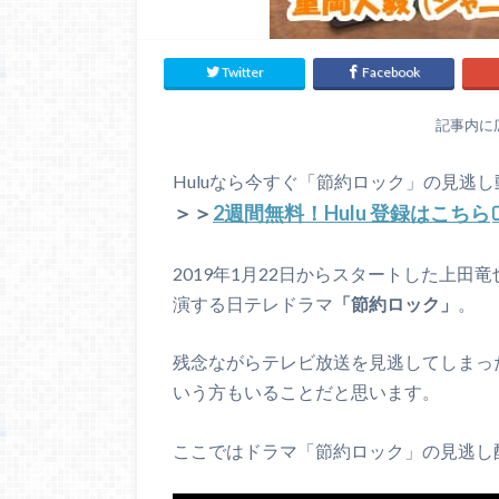
Twitter
Facebook
記事内に
Huluなら今すぐ「節約ロック」の見逃
＞＞
2週間無料！Hulu 登録はこちら
2019年1月22日からスタートした上田竜也
演する日テレドラマ
「節約ロック」
。
残念ながらテレビ放送を見逃してしまっ
いう方もいることだと思います。
ここではドラマ「節約ロック」の見逃し