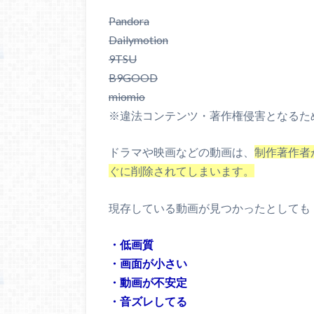
Pandora
Dailymotion
9TSU
B9GOOD
miomio
※違法コンテンツ・著作権侵害となるた
ドラマや映画などの動画は、
制作著作者
ぐに削除されてしまいます。
現存している動画が見つかったとしても
・低画質
・画面が小さい
・動画が不安定
・音ズレしてる