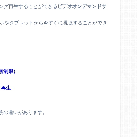
ミング再生することができる
ビデオオンデマンドサ
マホやタブレットから今すぐに視聴することができ
無制限）
ク再生
段の違いがあります。