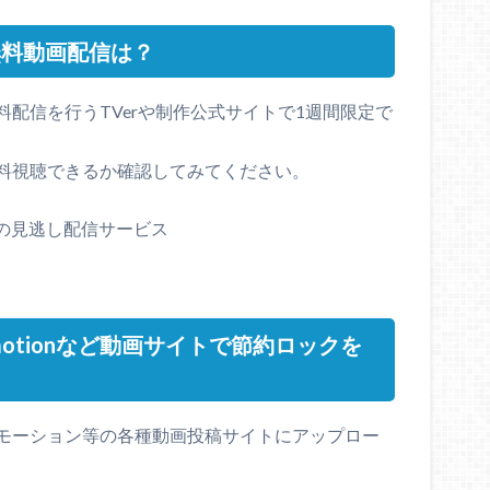
無料動画配信は？
配信を行うTVerや制作公式サイトで1週間限定で
料視聴できるか確認してみてください。
の見逃し配信サービス
lymotionなど動画サイトで節約ロックを
モーション等の各種動画投稿サイトにアップロー