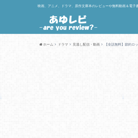
映画、アニメ、ドラマ、原作文庫本のレビューや無料動画＆電子
ホーム
ドラマ
見逃し配信・動画
【全話無料】節約ロック 