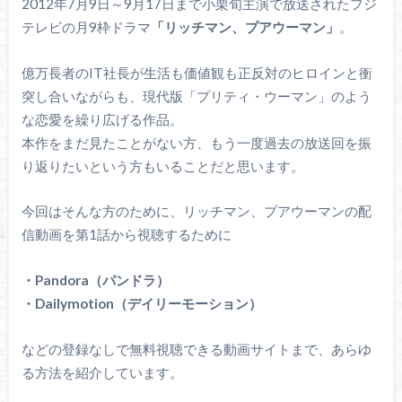
2012年7月9日～9月17日まで小栗旬主演で放送されたフジ
テレビの月9枠ドラマ
「リッチマン、プアウーマン」
。
億万長者のIT社長が生活も価値観も正反対のヒロインと衝
突し合いながらも、現代版「プリティ・ウーマン」のよう
な恋愛を繰り広げる作品。
本作をまだ見たことがない方、もう一度過去の放送回を振
り返りたいという方もいることだと思います。
今回はそんな方のために、リッチマン、プアウーマンの配
信動画を第1話から視聴するために
・Pandora（パンドラ）
・Dailymotion（デイリーモーション）
などの登録なしで無料視聴できる動画サイトまで、あらゆ
る方法を紹介しています。