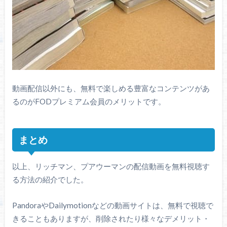
動画配信以外にも、無料で楽しめる豊富なコンテンツがあ
るのがFODプレミアム会員のメリットです。
まとめ
以上、リッチマン、プアウーマンの配信動画を無料視聴す
る方法の紹介でした。
PandoraやDailymotionなどの動画サイトは、無料で視聴で
きることもありますが、削除されたり様々なデメリット・