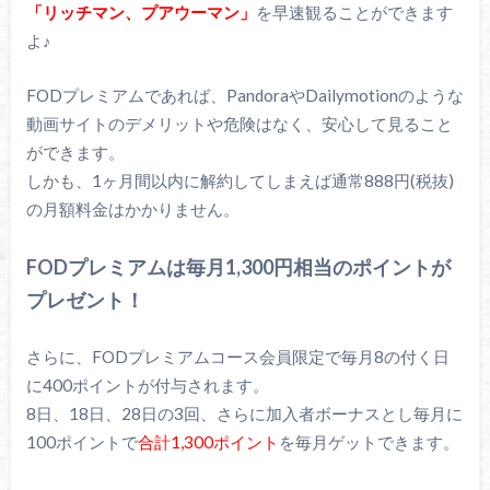
「リッチマン、プアウーマン」
を早速観ることができます
よ♪
FODプレミアムであれば、PandoraやDailymotionのような
動画サイトのデメリットや危険はなく、安心して見ること
ができます。
しかも、1ヶ月間以内に解約してしまえば通常888円(税抜)
の月額料金はかかりません。
FODプレミアムは毎月1,300円相当のポイントが
プレゼント！
さらに、FODプレミアムコース会員限定で毎月8の付く日
に400ポイントが付与されます。
8日、18日、28日の3回、さらに加入者ボーナスとし毎月に
100ポイントで
合計1,300ポイント
を毎月ゲットできます。