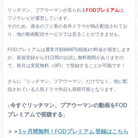
リッチマン、プアウーマンが見られる
FODプレミアム
は、
フジテレビが運営しています。
そのため、過去のフジ系の名作ドラマが独占配信されてお
り、他の動画配信サービスでは見ることができません。
FODプレミアムは通常月額888円(税抜)の料金が発生します
が、新規登録から31日間のお試し無料期間がありますの
で、初月は実質無料（0円）で登録することが可能です！
さらに「リッチマン、プアウーマン」だけでなく、他に配
信されている人気ドラマ作品も視聴可能となります。
↓今すぐリッチマン、プアウーマンの動画をFOD
プレミアムで視聴する↓
＞＞
1ヶ月間無料！FODプレミアム 登録はこちら