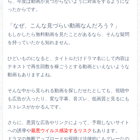
ら、今度は動画が見つからないように対策をするようにな
ったからです。
「なぜ、こんな見づらい動画なんだろう？」
もしかしたら無料動画を見たことがあるなら、そんな疑問
を持っていたかも知れません。
ひどいものになると、タイトルだけドラマ名にして内容は
テキストで再生回数を稼ごうとする動画といえないような
動画もありますよね。
そんな中から見られる動画を探しだせたとしても、視聴中
も広告が入ったり、変な字幕、音ズレ、低画質と見るにも
ストレスがかかるんです。
さらに、悪質な広告やリンクによって、予期しないサイト
への誘導や
最悪ウイルス感染するリスク
もあります。
ドラマの無断アップロードや視聴は法律的にもグレーなの