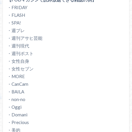
・FRIDAY
・FLASH
・SPA!
・週プレ
・週刊アサヒ芸能
・週刊現代
・週刊ポスト
・女性自身
・女性セブン
・MORE
・CanCam
・BAILA
・non‐no
・Oggi
・Domani
・Precious
・美的