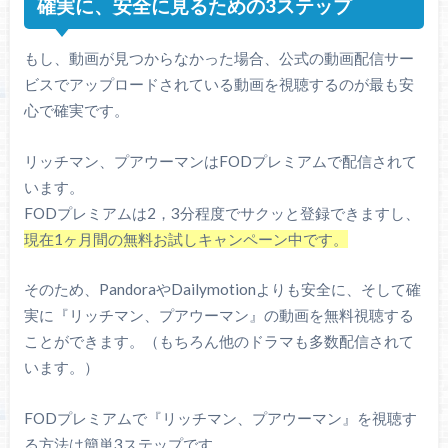
確実に、安全に見るための3ステップ
もし、動画が見つからなかった場合、公式の動画配信サー
ビスでアップロードされている動画を視聴するのが最も安
心で確実です。
リッチマン、プアウーマンはFODプレミアムで配信されて
います。
FODプレミアムは2，3分程度でサクッと登録できますし、
現在1ヶ月間の無料お試しキャンペーン中です。
そのため、PandoraやDailymotionよりも安全に、そして確
実に『リッチマン、プアウーマン』の動画を無料視聴する
ことができます。（もちろん他のドラマも多数配信されて
います。）
FODプレミアムで『リッチマン、プアウーマン』を視聴す
る方法は簡単3ステップです。