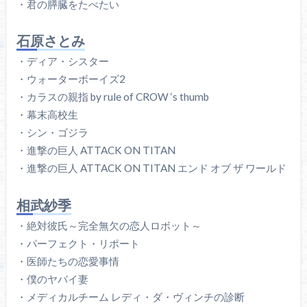
・君の膵臓をたべたい
石原さとみ
・ディア・シスター
・ウォーターボーイズ2
・カラスの親指 by rule of CROW ‘s thumb
・幕末高校生
・シン・ゴジラ
・進撃の巨人 ATTACK ON TITAN
・進撃の巨人 ATTACK ON TITAN エンド オブ ザ ワールド
相武紗季
・絶対彼氏～完全無欠の恋人ロボット～
・パーフェクト・リポート
・医師たちの恋愛事情
・僕のヤバイ妻
・メディカルチーム レディ・ダ・ヴィンチの診断