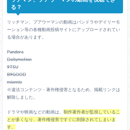
る？
リッチマン、プアウーマンの動画はパンドラやデイリーモ
ーション等の各種動画投稿サイトにアップロードされてい
る場合があります。
Pandora
Dailymotion
9TSU
B9GOOD
miomio
※違法コンテンツ・著作権侵害となるため、掲載リンクは
解除しました。
ドラマや映画などの動画は、
制作著作者が監視しているこ
とが多くなり、著作権侵害ですぐに削除されてしまいま
す。