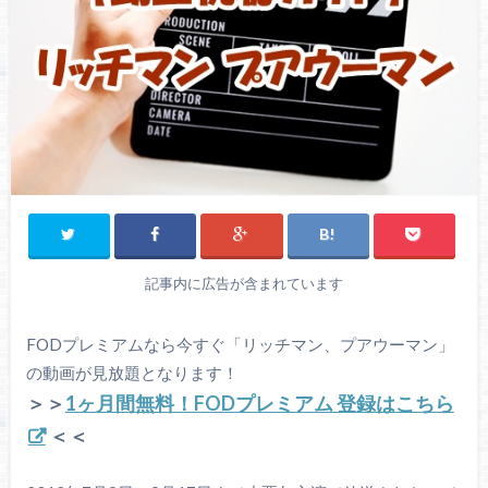
記事内に広告が含まれています
FODプレミアムなら今すぐ「リッチマン、プアウーマン」
の動画が見放題となります！
＞＞
1ヶ月間無料！FODプレミアム 登録はこちら
＜＜