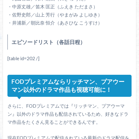
・中原丈雄／笛木 匡正（ふえき ただまさ）
・佐野史郎／山上 芳行（やまがみ よしゆき）
・井浦新／朝比奈 恒介（あさひな こうすけ）
エピソードリスト（各話日程）
[table id=202 /]
FODプレミアムならリッチマン、プアウー
マン以外のドラマ作品も視聴可能に！
さらに、FODプレミアムでは『リッチマン、プアウーマ
ン』以外のドラマ作品も配信されているため、好きなドラ
マ作品をたくさん見ることができるんです。
現在FODプレミアムで配信されている最新のドラマ配信を