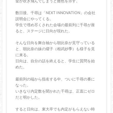
金が吹き飛んでしまうと難色を示す。
数日後、千尋は「NEXT INNOVATION」の会社
説明会にやってくる。
学生で埋め尽くされた会場の最前列に千尋が座
ると、ステージに日向が現れた。
そんな日向を舞台袖から朝比奈が見守っている
と、朝比奈の妹の燿子（相武紗季）も様子を見
に来る。
日向は、自分の話を終えると、学生に質問を始
めた。
最前列の端から指名する中、ついに千尋の番に
なった。
いきなり内定数を聞かれた千尋は、正直にゼロ
だと明かした。
すると日向は、東大卒でも内定がもらえない時