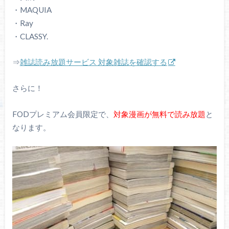
・MAQUIA
・Ray
・CLASSY.
⇒
雑誌読み放題サービス 対象雑誌を確認する
さらに！
FODプレミアム会員限定で、
対象漫画が無料で読み放題
と
なります。