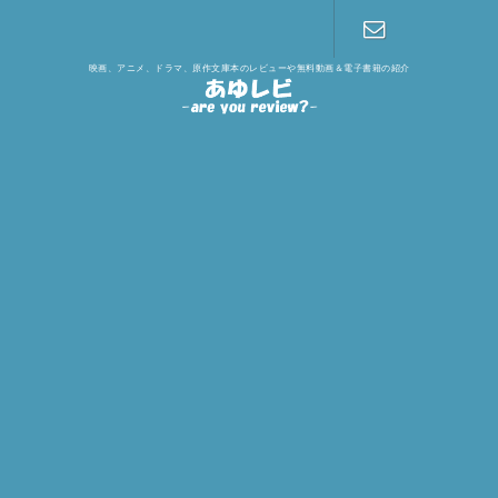
映画、アニメ、ドラマ、原作文庫本のレビューや無料動画＆電子書籍の紹介
お問い合わ
せ