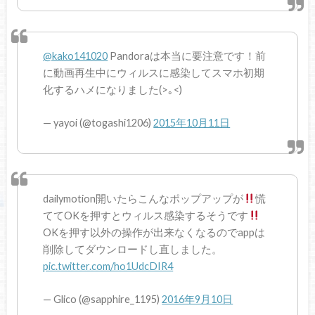
@kako141020
Pandoraは本当に要注意です！前
に動画再生中にウィルスに感染してスマホ初期
化するハメになりました(>｡<)
— yayoi (@togashi1206)
2015年10月11日
dailymotion開いたらこんなポップアップが
慌
ててOKを押すとウィルス感染するそうです
OKを押す以外の操作が出来なくなるのでappは
削除してダウンロードし直しました。
pic.twitter.com/ho1UdcDIR4
— Glico (@sapphire_1195)
2016年9月10日