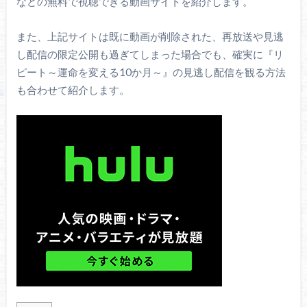
などの無料で視聴できる動画サイトを紹介します。
また、上記サイトは既に動画が削除された、再放送や見逃
し配信の限定公開も過ぎてしまった場合でも、確実に『リ
ピート～運命を変える10か月～』の見逃し配信を観る方法
も合わせて紹介します。