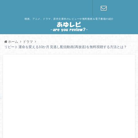
映画、アニメ、ドラマ、原作文庫本のレビューや無料動画＆電子書籍の紹介
お問い合わ
せ
ホーム
ドラマ
リピート 運命を変える10か月 見逃し配信動画(再放送)を無料視聴する方法とは？