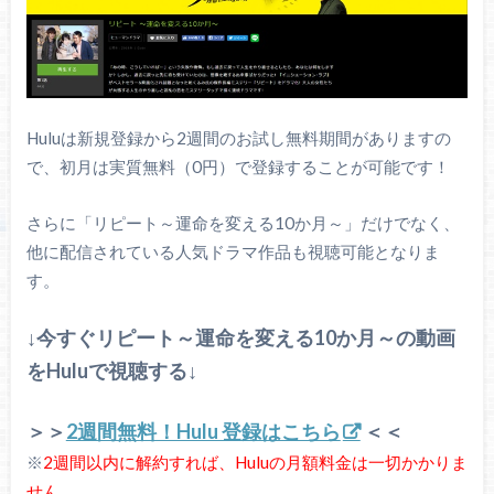
Huluは新規登録から2週間のお試し無料期間がありますの
で、初月は実質無料（0円）で登録することが可能です！
さらに「リピート～運命を変える10か月～」だけでなく、
他に配信されている人気ドラマ作品も視聴可能となりま
す。
↓今すぐリピート～運命を変える10か月～の動画
をHuluで視聴する↓
＞＞
2週間無料！Hulu 登録はこちら
＜＜
※
2週間以内に解約すれば、Huluの月額料金は一切かかりま
せん。