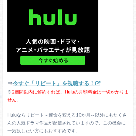
⇒
今すぐ「リピート」を視聴する！
※
2週間以内に解約すれば、Huluの月額料金は一切かかりま
せん。
Huluならリピート～運命を変える10か月～以外にもたくさ
んの人気ドラマ作品が配信されていますので、この機会に
一気観したい方にもおすすめです。