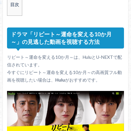
目次
ドラマ「リピート～運命を変える10か月
～」の見逃した動画を視聴する方法
リピート～運命を変える10か月～は、HuluとU-NEXTで配
信されています。
今すぐにリピート～運命を変える10か月～の高画質フル動
画を視聴したい場合は、
Hulu
がおすすめです。