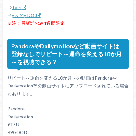
⇒
Tver
⇒
ytv My DO!
※注：最新話のみ1週間限定
PandoraやDailymotionなど動画サイトは
登録なしでリピート～運命を変える10か月
～を視聴できる？
リピート～運命を変える10か月～の動画はPandoraや
Dailymotion等の動画サイトにアップロードされている場合
もあります。
Pandora
Dailymotion
9TSU
B9GOOD