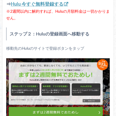
⇒
Hulu 今すぐ無料登録する
※2週間以内に解約すれば、Huluの月額料金は一切かかりま
せん。
ステップ２：Huluの登録画面へ移動する
移動先のHuluのサイトで登録ボタンをタップ