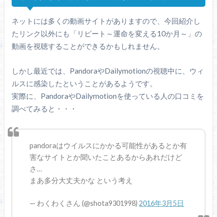
ネットには多くの動画サイトがありますので、今回紹介し
たリンク以外にも「リピート～運命を変える10か月～」の
動画を視聴することができるかもしれません。
しかし最近では、PandoraやDailymotionの視聴中に、ウィ
ルスに感染したということがあるようです。
実際に、PandoraやDailymotionを使っている人の口コミを
調べてみると・・・
pandoraはウイルスにかかる可能性があるとか有
害なサイトとか聞いたことあるからあれだけど
さ…
まあ多分大丈夫かな という考え
— わくわくさん (@shota9301998)
2016年3月5日