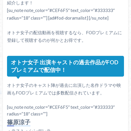
紹介します！
[su_note note_color=”#CEF6F5″ text_color=”#333333″
radius=”18″ class=””] [ad#fod-doramalist] [/su_note]
オトナ女子の配信動画を視聴するなら、FODプレミアムに
登録して視聴するのが何かとお得です。
オトナ女子 出演キャストの過去作品がFOD
プレミアムで配信中！
オトナ女子のキャスト陣が過去に出演した名作ドラマや映
画もFODプレミアムでは多数配信されています。
[su_note note_color=”#CEF6F5″ text_color=”#333333″
radius=”18″ class=””]
篠原涼子
・ラスト・シンデレラ