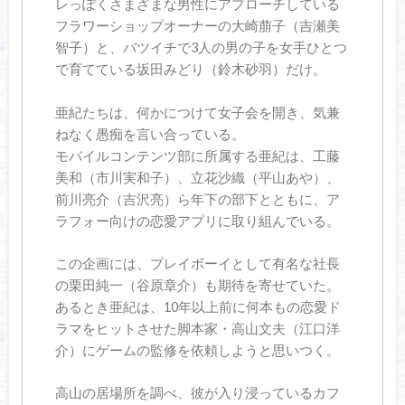
レっぽくさまざまな男性にアプローチしている
フラワーショップオーナーの大崎萠子（吉瀬美
智子）と、バツイチで3人の男の子を女手ひとつ
で育てている坂田みどり（鈴木砂羽）だけ。
亜紀たちは、何かにつけて女子会を開き、気兼
ねなく愚痴を言い合っている。
モバイルコンテンツ部に所属する亜紀は、工藤
美和（市川実和子）、立花沙織（平山あや）、
前川亮介（吉沢亮）ら年下の部下とともに、ア
ラフォー向けの恋愛アプリに取り組んでいる。
この企画には、プレイボーイとして有名な社長
の栗田純一（谷原章介）も期待を寄せていた。
あるとき亜紀は、10年以上前に何本もの恋愛ド
ラマをヒットさせた脚本家・高山文夫（江口洋
介）にゲームの監修を依頼しようと思いつく。
高山の居場所を調べ、彼が入り浸っているカフ