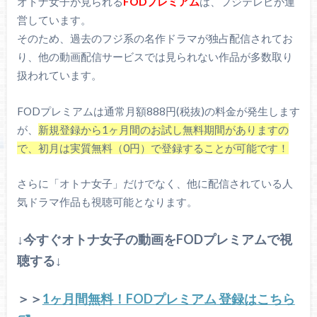
オトナ女子が見られる
FODプレミアム
は、フジテレビが運
営しています。
そのため、過去のフジ系の名作ドラマが独占配信されてお
り、他の動画配信サービスでは見られない作品が多数取り
扱われています。
FODプレミアムは通常月額888円(税抜)の料金が発生します
が、
新規登録から1ヶ月間のお試し無料期間がありますの
で、初月は実質無料（0円）で登録することが可能です！
さらに「オトナ女子」だけでなく、他に配信されている人
気ドラマ作品も視聴可能となります。
↓今すぐオトナ女子の動画をFODプレミアムで視
聴する↓
＞＞
1ヶ月間無料！FODプレミアム 登録はこちら