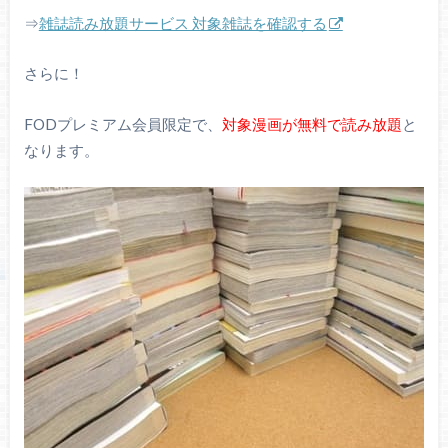
⇒
雑誌読み放題サービス 対象雑誌を確認する
さらに！
FODプレミアム会員限定で、
対象漫画が無料で読み放題
と
なります。