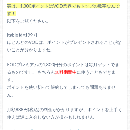
実は、1,300ポイントはVOD業界でもトップの数字なんで
す！
以下をご覧ください。
[table id=199 /]
ほとんどのVODは、ポイントがプレゼントされることがな
いことが分かりますね。
FODプレミアムの1,300円分のポイントは毎月ゲットでき
るものですし、もちろん
無料期間中
に使うこともできま
す。
ポイントを使い切って解約してしまっても問題ありませ
ん。
月額888円(税込)の料金がかかりますが、ポイントを上手く
使えば逆に入会しない方が損かもしれません