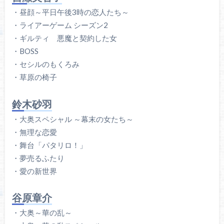
・昼顔～平日午後3時の恋人たち～
・ライアーゲーム シーズン2
・ギルティ 悪魔と契約した女
・BOSS
・セシルのもくろみ
・草原の椅子
鈴木砂羽
・大奥スペシャル ～幕末の女たち～
・無理な恋愛
・舞台「パタリロ！」
・夢売るふたり
・愛の新世界
谷原章介
・大奥～華の乱～