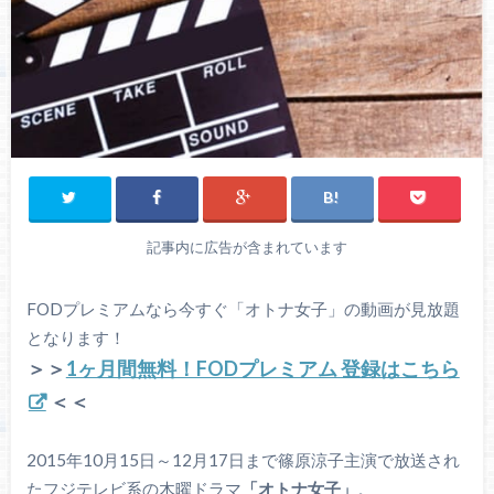
記事内に広告が含まれています
FODプレミアムなら今すぐ「オトナ女子」の動画が見放題
となります！
＞＞
1ヶ月間無料！FODプレミアム 登録はこちら
＜＜
2015年10月15日～12月17日まで篠原涼子主演で放送され
たフジテレビ系の木曜ドラマ
「オトナ女子」
。