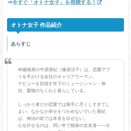
⇒
今すぐ「オトナ女子」を視聴する！
オトナ女子 作品紹介
あらすじ
40歳独身の中原亜紀（篠原涼子）は、恋愛アプ
リを手がける会社のキャリアウーマン。
デビューを目指す年下のミュージシャン・伸
治、愛猫のちくわと暮らしている。
しっかり者だが恋愛では相手に尽くしすぎてし
まい、なかなか幸せをつかめないでいた亜紀
は、伸治の前では本音を出せない。
心を許せるのは、同い年で独身の女友達――ホ