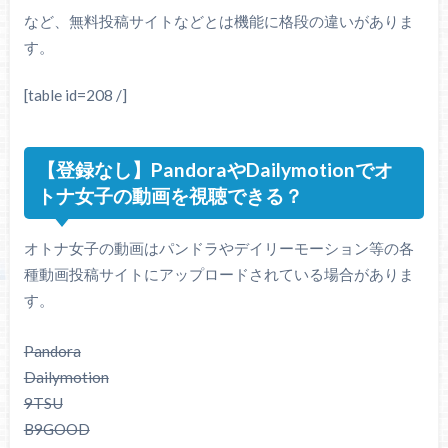
など、無料投稿サイトなどとは機能に格段の違いがありま
す。
[table id=208 /]
【登録なし】PandoraやDailymotionでオ
トナ女子の動画を視聴できる？
オトナ女子の動画はパンドラやデイリーモーション等の各
種動画投稿サイトにアップロードされている場合がありま
す。
Pandora
Dailymotion
9TSU
B9GOOD