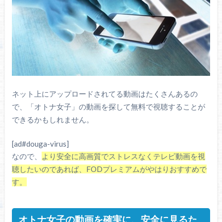
ネット上にアップロードされてる動画はたくさんあるの
で、「オトナ女子」の動画を探して無料で視聴することが
できるかもしれません。
[ad#douga-virus]
なので、
より安全に高画質でストレスなくテレビ動画を視
聴したいのであれば、FODプレミアムがやはりおすすめで
す。
オトナ女子の動画を確実に、安全に見るた