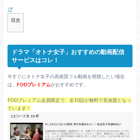
目次
ドラマ「オトナ女子」おすすめの動画配信
サービスはコレ！
今すぐにオトナ女子の高画質フル動画を視聴したい場合
は、
FODプレミアム
がおすすめです。
FODプレミアム会員限定で、全10話が無料で見放題となっ
ています！