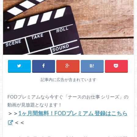
記事内に広告が含まれています
FODプレミアムなら今すぐ「ナースのお仕事 シリーズ」の
動画が見放題となります！
＞＞
1ヶ月間無料！FODプレミアム 登録はこちら
＜＜