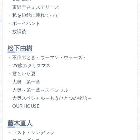
・東野圭吾ミステリーズ
・私を旅館に連れてって
・ボーイハント
・放課後
松下由樹
・不信のとき～ウーマン・ウォーズ～
・29歳のクリスマス
・君といた夏
・大奥 第一章
・大奥～第一章～スペシャル
・大奥スペシャル～もうひとつの物語～
・OUR HOUSE
藤木直人
・ラスト・シンデレラ