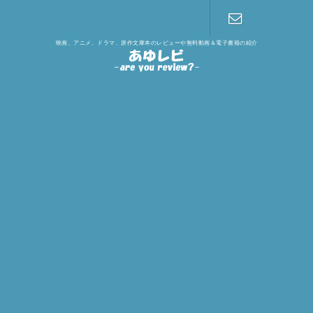
映画、アニメ、ドラマ、原作文庫本のレビューや無料動画＆電子書籍の紹介
お問い合わ
せ