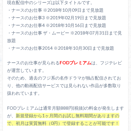
現在配信中のシリーズは以下タイトルです。
・ナースのお仕事 ※2018年10月09日まで見放題
・ナースのお仕事3 ※2019年02月19日まで見放題
・ナースのお仕事4 ※2018年10月16日まで見放題
・ナースのお仕事 ザ・ムービー ※2018年07月31日まで見
放題
・ナースのお仕事2014 ※2018年10月30日まで見放題
ナースのお仕事が見られる
FODプレミアム
は、フジテレビ
が運営しています。
そのため、過去のフジ系の名作ドラマが独占配信されてお
り、他の動画配信サービスでは見られない作品が多数取り
扱われています。
FODプレミアムは通常月額888円(税抜)の料金が発生します
が、
新規登録から1ヶ月間のお試し無料期間がありますの
で、初月は実質無料（0円）で登録することが可能です！