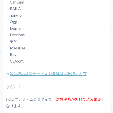
・CanCam
・BAILA
・non‐no
・Oggi
・Domani
・Precious
・美的
・MAQUIA
・Ray
・CLASSY.
⇒
雑誌読み放題サービス 対象雑誌を確認する
さらに！
FODプレミアム会員限定で、
対象漫画が無料で読み放題
と
なります。