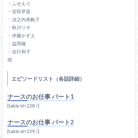
・ふせえり
・宮田早苗
・須之内美帆子
・秋川リサ
・伊藤かずえ
・益岡徹
・吉行和子
他
エピソードリスト（各話詳細）
ナースのお仕事 パート1
[table id=228 /]
ナースのお仕事 パート2
[table id=229 /]