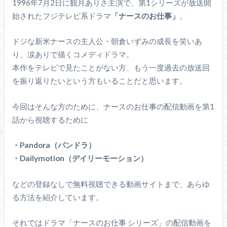
1996年7月2日に観月ありさ主演で、第1シリーズが放送開
始されたフジテレビ系ドラマ
「ナースのお仕事」
。
ドジな新米ナースの主人公・朝倉いずみの成長を笑いあ
り、涙ありで描くコメディドラマ。
本作をテレビで見たことがない方、もう一度過去の放送回
を振り返りたいという方もいることだと思います。
今回はそんな方のために、ナースのお仕事の配信動画を第1
話から視聴するために
・Pandora（パンドラ）
・Dailymotion（デイリーモーション）
などの登録なしで無料視聴できる動画サイトまで、あらゆ
る方法を紹介しています。
それではドラマ「ナースのお仕事 シリーズ」の配信動画を