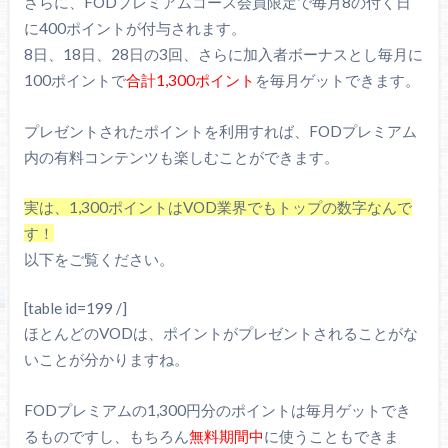
さらに、FODプレミアムコース会員限定で毎月8の付く日
に400ポイントが付与されます。
8日、18日、28日の3回、さらに加入者ボーナスとし毎月に
100ポイントで
合計1,300ポイント
を毎月ゲットできます。
プレゼントされたポイントを利用すれば、FODプレミアム
内の有料コンテンツも楽しむことができます。
実は、1,300ポイントはVOD業界でもトップの数字なんで
す！
以下をご覧ください。
[table id=199 /]
ほとんどのVODは、ポイントがプレゼントされることがな
いことが分かりますね。
FODプレミアムの1,300円分のポイントは毎月ゲットでき
るものですし、もちろん
無料期間中
に使うこともできま