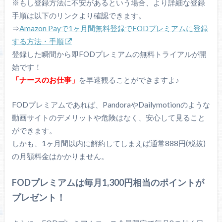
※もし登録方法に不安があるという場合、より詳細な登録
手順は以下のリンクより確認できます。
⇒
Amazon Payで1ヶ月間無料登録でFODプレミアムに登録
する方法・手順
登録した瞬間から即FODプレミアムの無料トライアルが開
始です！
「ナースのお仕事」
を早速観ることができますよ♪
FODプレミアムであれば、PandoraやDailymotionのような
動画サイトのデメリットや危険はなく、安心して見ること
ができます。
しかも、1ヶ月間以内に解約してしまえば通常888円(税抜)
の月額料金はかかりません。
FODプレミアムは毎月1,300円相当のポイントが
プレゼント！