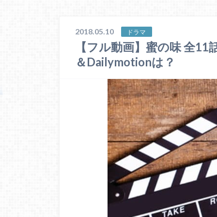
2018.05.10
ドラマ
【フル動画】蜜の味 全11話
＆Dailymotionは？