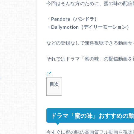
今回はそんな方のために、蜜の味の配信
・Pandora（パンドラ）
・Dailymotion（デイリーモーション）
などの登録なしで無料視聴できる動画サ
それではドラマ「蜜の味」の配信動画を
目次
ドラマ「蜜の味」おすすめの
今すぐに蜜の味の高画質フル動画を視聴