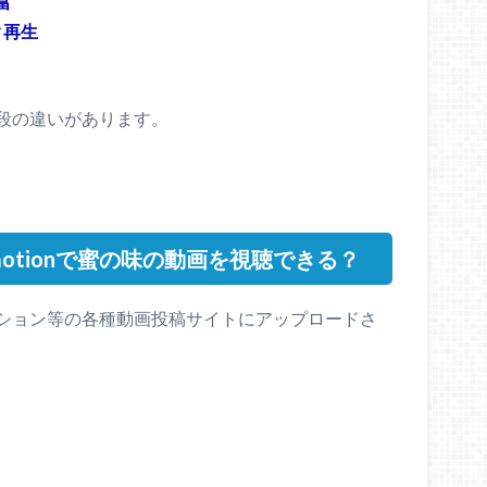
富
ク再生
段の違いがあります。
lymotionで蜜の味の動画を視聴できる？
ション等の各種動画投稿サイトにアップロードさ