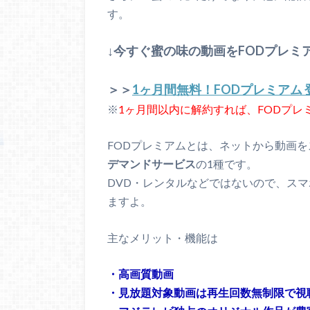
す。
↓今すぐ蜜の味の動画をFODプレミ
＞＞
1ヶ月間無料！FODプレミアム
※
1ヶ月間以内に解約すれば、FODプ
FODプレミアムとは、ネットから動画
デマンドサービス
の1種です。
DVD・レンタルなどではないので、ス
ますよ。
主なメリット・機能は
・高画質動画
・見放題対象動画は再生回数無制限で視