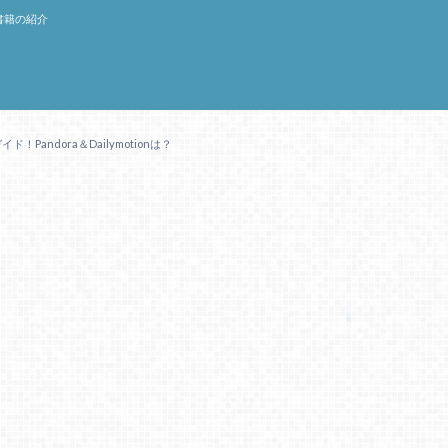
書籍の紹介
Pandora＆Dailymotionは？