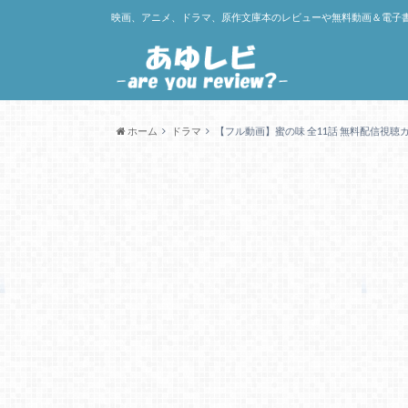
映画、アニメ、ドラマ、原作文庫本のレビューや無料動画＆電子
ホーム
ドラマ
【フル動画】蜜の味 全11話 無料配信視聴ガイド！