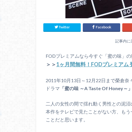
Twitter
Facebook
記事内に
FODプレミアムなら今すぐ「蜜の味」
＞＞
1ヶ月間無料！FODプレミアム
2011年10月13日～12月22日まで
ドラマ
「蜜の味 ～A Taste Of Honey～
二人の女性の間で揺れ動く男性との泥沼
本作をテレビで見たことがない方、もう
ことだと思います。