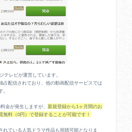
ジテレビが運営しています。
独占配信されており、他の動画配信サービスでは
す。
)の料金が発生しますが、
新規登録から1ヶ月間のお
質無料（0円）で登録することが可能です！
されている人気ドラマ作品も視聴可能となりま