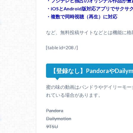
・フジテレビ独占のオリジナル作品が豊
・iOSとAndroid版対応アプリでサクサ
・複数で同時視聴（再生）に対応
など、無料投稿サイトなどとは機能に格
[table id=208 /]
【登録なし】PandoraやDai
蜜の味の動画はパンドラやデイリーモー
れている場合があります。
Pandora
Dailymotion
9TSU