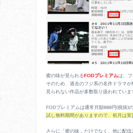
蜜の味が見られる
FODプレミアム
は、フ
そのため、過去のフジ系の名作ドラマが
見られない作品が多数取り扱われていま
FODプレミアムは通常月額888円(税抜
試し無料期間がありますので、初月は実
さらに「蜜の味」だけでなく、他に配信