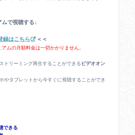
アムで視聴する↓
 登録はこちら
＜＜
レミアムの月額料金は一切かかりません。
をストリーミング再生することができる
ビデオオン
マホやタブレットから今すぐに視聴することができ
聴できる