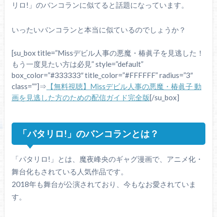
リロ!」のバンコランに似てると話題になっています。
いったいバンコランと本当に似ているのでしょうか？
[su_box title=”Missデビル人事の悪魔・椿眞子を見逃した！
もう一度見たい方は必見” style=”default”
box_color=”#333333″ title_color=”#FFFFFF” radius=”3″
class=””]⇒
【無料視聴】Missデビル人事の悪魔・椿眞子 動
画を見逃した方のための配信ガイド完全版
[/su_box]
「パタリロ!」のバンコランとは？
「パタリロ!」とは、魔夜峰央のギャグ漫画で、アニメ化・
舞台化もされている人気作品です。
2018年も舞台が公演されており、今もなお愛されていま
す。