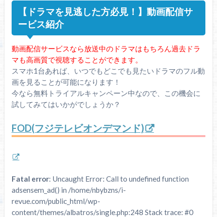
【ドラマを見逃した方必見！】動画配信サ
ービス紹介
動画配信サービスなら放送中のドラマはもちろん過去ドラ
マも高画質で視聴することができます。
スマホ1台あれば、いつでもどこでも見たいドラマのフル動
画を見ることが可能になります！
今なら無料トライアルキャンペーン中なので、この機会に
試してみてはいかがでしょうか？
FOD(フジテレビオンデマンド)
Fatal error
: Uncaught Error: Call to undefined function
adsensem_ad() in /home/nbybzns/i-
revue.com/public_html/wp-
content/themes/albatros/single.php:248 Stack trace: #0