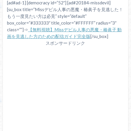
[ad#ad-1] [democracy id=”52″] [ad#20184-missdevil]
[su_box title=”Missデビル人事の悪魔・椿眞子を見逃した！
もう一度見たい方は必見” style=”default”
box_color=”#333333″ title_color=”#FFFFFF” radius=”3″
class=””]⇒
【無料視聴】Missデビル人事の悪魔・椿眞子 動
画を見逃した方のための配信ガイド完全版
[/su_box]
スポンサードリンク