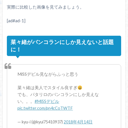
実際に比較した画像を見てみましょう。
[ad#ad-1]
菜々緒がバンコランにしか見えないと話題
に！
MiSSデビル見ながらふっと思う
菜々緒は美人でスタイル良すぎ
でも、パタリロのバンコランにしか見えな
い。。。
#MiSSデビル
pic.twitter.com/pn4cCoTWTF
— kyu-i (@kyui75410937)
2018年4月14日