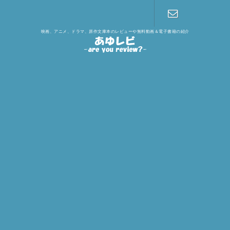
映画、アニメ、ドラマ、原作文庫本のレビューや無料動画＆電子書籍の紹介
お問い合わ
せ