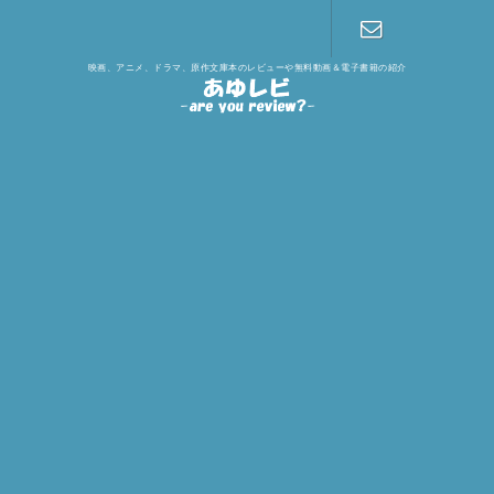
映画、アニメ、ドラマ、原作文庫本のレビューや無料動画＆電子書籍の紹介
お問い合わ
せ