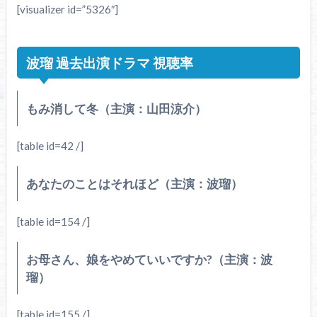
[visualizer id=”5326″]
波瑠 過去出演ドラマ 視聴率
もみ消して冬（主演：山田涼介）
[table id=42 /]
あなたのことはそれほど（主演：波瑠）
[table id=154 /]
お母さん、娘をやめていいですか?（主演：波
瑠）
[table id=155 /]