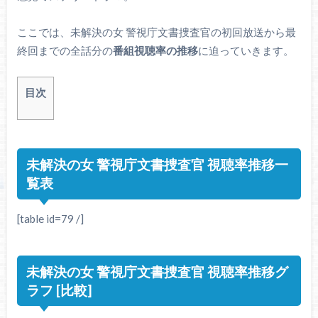
ここでは、未解決の女 警視庁文書捜査官の初回放送から最
終回までの全話分の
番組視聴率の推移
に迫っていきます。
目次
未解決の女 警視庁文書捜査官 視聴率推移一
覧表
[table id=79 /]
未解決の女 警視庁文書捜査官 視聴率推移グ
ラフ [比較]