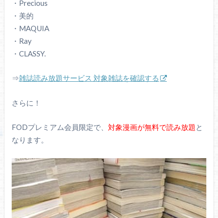
・Precious
・美的
・MAQUIA
・Ray
・CLASSY.
⇒
雑誌読み放題サービス 対象雑誌を確認する
さらに！
FODプレミアム会員限定で、
対象漫画が無料で読み放題
と
なります。