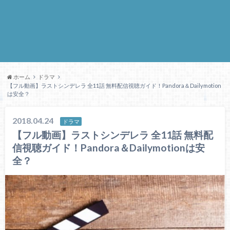
ホーム
ドラマ
【フル動画】ラストシンデレラ 全11話 無料配信視聴ガイド！Pandora＆Dailymotion
は安全？
2018.04.24
ドラマ
【フル動画】ラストシンデレラ 全11話 無料配
信視聴ガイド！Pandora＆Dailymotionは安
全？