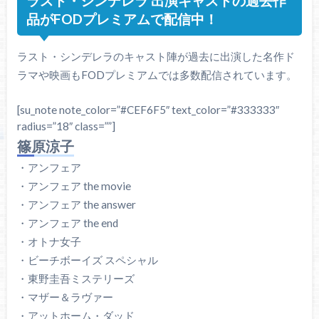
ラスト・シンデレラ 出演キャストの過去作
品がFODプレミアムで配信中！
ラスト・シンデレラのキャスト陣が過去に出演した名作ド
ラマや映画もFODプレミアムでは多数配信されています。
[su_note note_color=”#CEF6F5″ text_color=”#333333″
radius=”18″ class=””]
篠原涼子
・アンフェア
・アンフェア the movie
・アンフェア the answer
・アンフェア the end
・オトナ女子
・ビーチボーイズ スペシャル
・東野圭吾ミステリーズ
・マザー＆ラヴァー
・アットホーム・ダッド