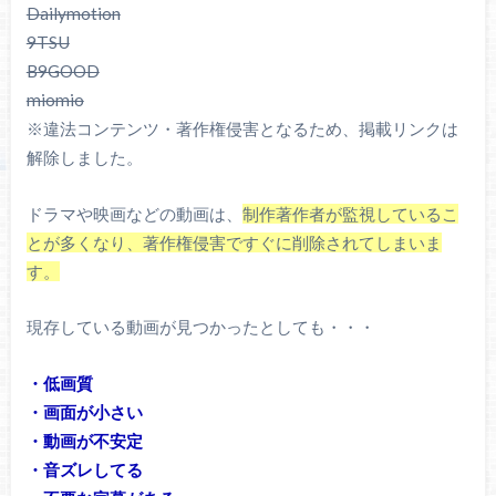
Dailymotion
9TSU
B9GOOD
miomio
※違法コンテンツ・著作権侵害となるため、掲載リンクは
解除しました。
ドラマや映画などの動画は、
制作著作者が監視しているこ
とが多くなり、著作権侵害ですぐに削除されてしまいま
す。
現存している動画が見つかったとしても・・・
・低画質
・画面が小さい
・動画が不安定
・音ズレしてる