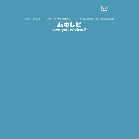
映画、アニメ、ドラマ、原作文庫本のレビューや無料動画＆電子書籍の紹介
お問い合わ
せ