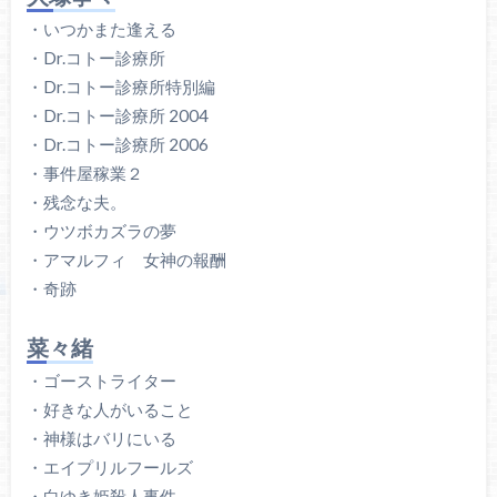
・いつかまた逢える
・Dr.コトー診療所
・Dr.コトー診療所特別編
・Dr.コトー診療所 2004
・Dr.コトー診療所 2006
・事件屋稼業２
・残念な夫。
・ウツボカズラの夢
・アマルフィ 女神の報酬
・奇跡
菜々緒
・ゴーストライター
・好きな人がいること
・神様はバリにいる
・エイプリルフールズ
・白ゆき姫殺人事件