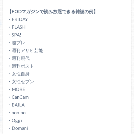
【FODマガジンで読み放題できる雑誌の例】
・FRIDAY
・FLASH
・SPA!
・週プレ
・週刊アサヒ芸能
・週刊現代
・週刊ポスト
・女性自身
・女性セブン
・MORE
・CanCam
・BAILA
・non‐no
・Oggi
・Domani