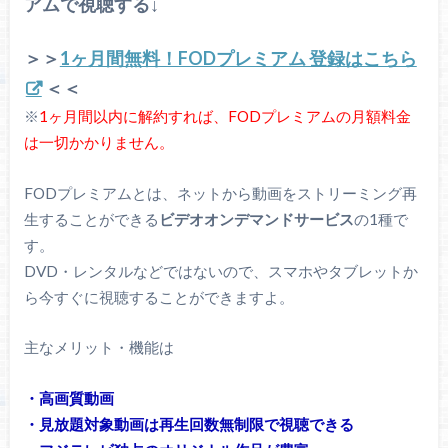
アムで視聴する↓
＞＞
1ヶ月間無料！FODプレミアム 登録はこちら
＜＜
※
1ヶ月間以内に解約すれば、FODプレミアムの月額料金
は一切かかりません。
FODプレミアムとは、ネットから動画をストリーミング再
生することができる
ビデオオンデマンドサービス
の1種で
す。
DVD・レンタルなどではないので、スマホやタブレットか
ら今すぐに視聴することができますよ。
主なメリット・機能は
・高画質動画
・見放題対象動画は再生回数無制限で視聴できる