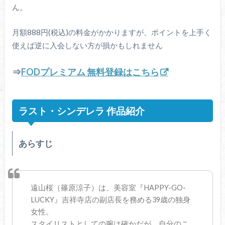
ん。
月額888円(税込)の料金がかかりますが、ポイントを上手く
使えば逆に入会しない方が損かもしれません
⇒
FODプレミアム 無料登録はこちら
ラスト・シンデレラ 作品紹介
あらすじ
遠山桜（篠原涼子）は、美容室『HAPPY-GO-
LUCKY』吉祥寺店の副店長を務める39歳の独身
女性。
スタイリストとしての腕は確かだが、自分のこ