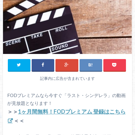
記事内に広告が含まれています
FODプレミアムなら今すぐ「ラスト・シンデレラ」の動画
が見放題となります！
＞＞
1ヶ月間無料！FODプレミアム 登録はこちら
＜＜