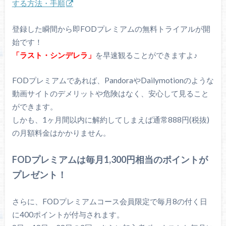
する方法・手順
登録した瞬間から即FODプレミアムの無料トライアルが開
始です！
「ラスト・シンデレラ」
を早速観ることができますよ♪
FODプレミアムであれば、PandoraやDailymotionのような
動画サイトのデメリットや危険はなく、安心して見ること
ができます。
しかも、1ヶ月間以内に解約してしまえば通常888円(税抜)
の月額料金はかかりません。
FODプレミアムは毎月1,300円相当のポイントが
プレゼント！
さらに、FODプレミアムコース会員限定で毎月8の付く日
に400ポイントが付与されます。