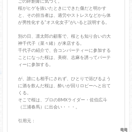
ごの絆創膏に気づく。
桜がヒゲを抜いたときにできた傷だと明かす
と、その担当者は、過労やストレスなどから体
が男性化する“オス化女子”がいると説明する。
別の日、凛太郎の顧客で、桜とも知り合いの大
神千代子（菜々緒）が来店する。
千代子の紹介で、合コンパーティーに参加する
ことになった桜は、美樹、志麻を誘ってパーテ
ィーに参加する。
が、誰にも相手にされず、ひとりで浴びるよう
に酒を飲んだ桜は、酔いが回りロビーへと出て
くる。
そこで桜は、プロのBMXライダー・佐伯広斗
（三浦春馬）に出会い・・・。
引用元：