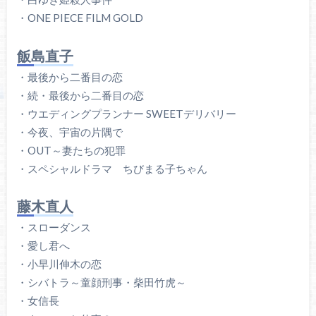
・ONE PIECE FILM GOLD
飯島直子
・最後から二番目の恋
・続・最後から二番目の恋
・ウエディングプランナー SWEETデリバリー
・今夜、宇宙の片隅で
・OUT～妻たちの犯罪
・スペシャルドラマ ちびまる子ちゃん
藤木直人
・スローダンス
・愛し君へ
・小早川伸木の恋
・シバトラ～童顔刑事・柴田竹虎～
・女信長