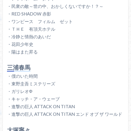
・民衆の敵～世の中、おかしくないですか！？～
・RED SHADOW 赤影
・ワンピース フィルム ゼット
・ＴＨＥ 有頂天ホテル
・冷静と情熱のあいだ
・花田少年史
・陽はまた昇る
三浦春馬
・僕のいた時間
・東野圭吾ミステリーズ
・ガリレオΦ
・キャッチ・ア・ウェーブ
・進撃の巨人 ATTACK ON TITAN
・進撃の巨人 ATTACK ON TITAN エンド オブ ザ ワールド
大塚寧々