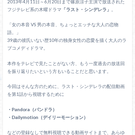
2013年4月11日～6月20日まで篠原涼子主演で放送された
フジテレビ系の木曜ドラマ
「ラスト・シンデレラ」
。
「女の本音 VS 男の本音、ちょっとエッチな大人の恋物
語。」
39歳の彼氏いない歴10年の独身女性の恋愛を描く大人のラ
ブコメディドラマ。
本作をテレビで見たことがない方、もう一度過去の放送回
を振り返りたいという方もいることだと思います。
今回はそんな方のために、ラスト・シンデレラの配信動画
を第1話から視聴するために
・Pandora（パンドラ）
・Dailymotion（デイリーモーション）
などの登録なしで無料視聴できる動画サイトまで、あらゆ