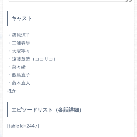
キャスト
・篠原涼子
・三浦春馬
・大塚寧々
・遠藤章造（ココリコ）
・菜々緒
・飯島直子
・藤木直人
ほか
エピソードリスト（各話詳細）
[table id=244 /]