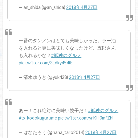
— an_shida (@an_shida)
2018年4月27日
一番のタンメンはとても美味しかった。ラー油
を入れると更に美味しくなったけど、五郎さん
も入れるかな？
#孤独のグルメ
pic.twitter.com/3Ldky454iE
— 清水ゆうき (@yuk428)
2018年4月27日
あー！これ絶対に美味い餃子だ！
#孤独のグルメ
#tx_kodokugurume
pic.twitter.com/yrKH0mfZhl
— はなたろう (@hana_taro2014)
2018年4月27日