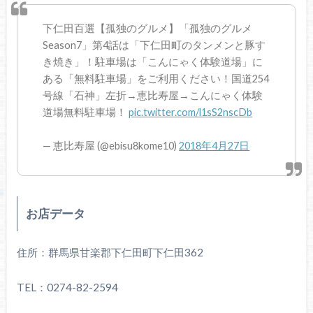
下仁田百選【孤独のグルメ】「孤独のグルメ
Season7」第4話は「下仁田町のタンメンと豚す
き焼き」！駐車場は「こんにゃく体験道場」に
ある「無料駐車場」をご利用ください！国道254
号線「石神」左折→恵比寿屋→こんにゃく体験
道場無料駐車場！
pic.twitter.com/l1sS2nscDb
— 恵比寿屋 (@ebisu8kome10)
2018年4月27日
お店データ
住所：群馬県甘楽郡下仁田町下仁田362
TEL：0274-82-2594