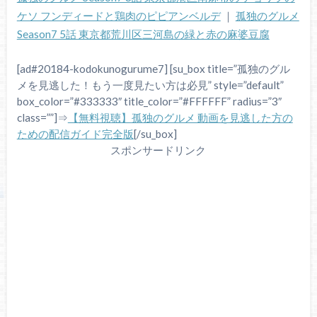
ケソ フンディードと鶏肉のピピアンベルデ
｜
孤独のグルメ
Season7 5話 東京都荒川区三河島の緑と赤の麻婆豆腐
[ad#20184-kodokunogurume7] [su_box title=”孤独のグル
メを見逃した！もう一度見たい方は必見” style=”default”
box_color=”#333333″ title_color=”#FFFFFF” radius=”3″
class=””]⇒
【無料視聴】孤独のグルメ 動画を見逃した方の
ための配信ガイド完全版
[/su_box]
スポンサードリンク