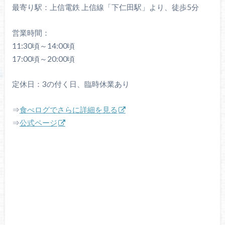
最寄り駅：上信電鉄 上信線「下仁田駅」より、徒歩5分
営業時間：
11:30頃～14:00頃
17:00頃～20:00頃
定休日：3の付く日、臨時休業あり
⇒
食べログでさらに詳細を見る
⇒
公式ページ