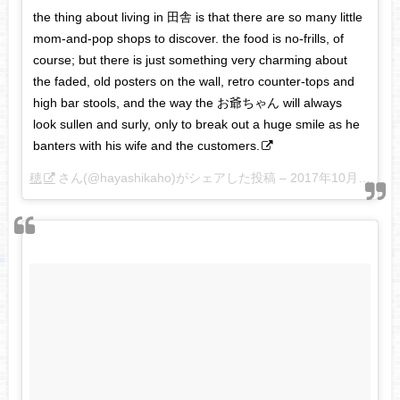
the thing about living in 田舎 is that there are so many little
mom-and-pop shops to discover. the food is no-frills, of
course; but there is just something very charming about
the faded, old posters on the wall, retro counter-tops and
high bar stools, and the way the お爺ちゃん will always
look sullen and surly, only to break out a huge smile as he
banters with his wife and the customers.
穂
さん(@hayashikaho)がシェアした投稿 –
2017年10月月14日午後11時21分PDT