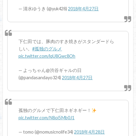
— 清水ゆうき (@yuk428)
2018年4月27日
下仁田では、豚肉のすき焼きがスタンダードら
しい。
#孤独のグルメ
pic.twitter.com/lqU8Gwc8Oh
— よっちゃん@渋谷ギャルの日
(@pandasandayo324)
2018年4月27日
孤独のグルメで下仁田ネギネギー！
pic.twitter.com/N8oi5Mb0J1
— tomo (@nomusicnolife34)
2018年4月28日