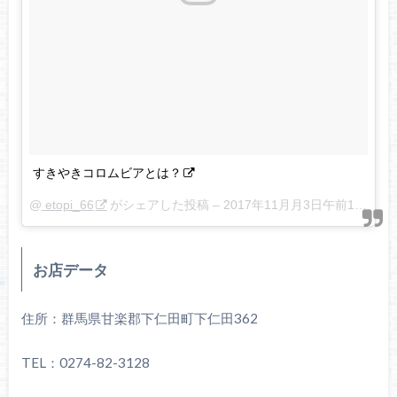
すきやきコロムビアとは？
@
etopi_66
がシェアした投稿 –
2017年11月月3日午前1時20分PDT
お店データ
住所：群馬県甘楽郡下仁田町下仁田362
TEL：0274-82-3128