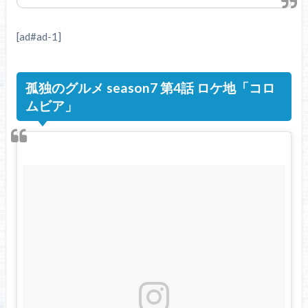
[ad#ad-1]
孤独のグルメ season7 第4話 ロケ地「コロ
ムビア」