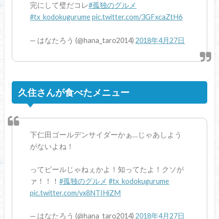
完にして璧だコレ
#孤独のグルメ
#tx_kodokugurume
pic.twitter.com/3GFxcaZtH6
— はなたろう (@hana_taro2014)
2018年4月27日
久住さんが食べたメニュー
下仁田ゴールデンサイダーかぁ…じゃあしよう
がないよね！
ってビールじゃねぇかよ！知ってたよ！クソが
ァ！！！
#孤独のグルメ
#tx_kodokugurume
pic.twitter.com/yx8NTIHiZM
— はなたろう (@hana_taro2014)
2018年4月27日