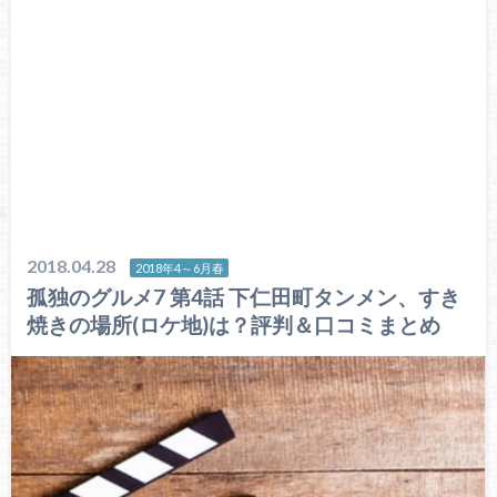
2018.04.28
2018年4～6月春
孤独のグルメ7 第4話 下仁田町タンメン、すき
焼きの場所(ロケ地)は？評判＆口コミまとめ