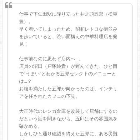
仕事で下仁田駅に降り立った井之頭五郎（松重
豊）。
早く着いてしまったため、昭和レトロな街並み
を歩いていると、渋い面構えの中華料理店を発
見！
仕事前なのに思わず店内へ…。
店員の沼田（戸塚純貴）が運んできた、ひと目
で“うまい”とわかる五郎セレクトのメニューと
は…？
お腹を満たした五郎が向かったのは、インテリ
アを任されたカフェの下見。
大正時代のレンガ倉庫を改装して店舗にするの
だという話を聞きながら、五郎はその雰囲気を
確かめる。
しかしひと通り確認を終えた五郎に、ある災難