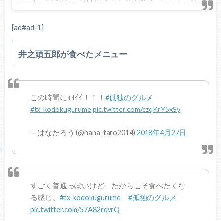
[ad#ad-1]
井之頭五郎が食べたメニュー
この時間にｨｲｲｲ！！！
#孤独のグルメ
#tx_kodokugurume
pic.twitter.com/czqKrY5xSy
— はなたろう (@hana_taro2014)
2018年4月27日
すごく普通っぽいけど、だからこそ食べたくな
る感じ。
#tx_kodokugurume
#孤独のグルメ
pic.twitter.com/57A82rqvrQ