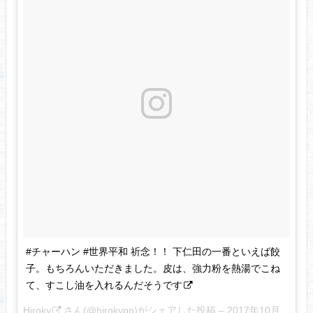
#チャーハン #世界平和 祈念！！ 下仁田の一番といえば餃
子。もちろんいただきました。皮は、強力粉を熱湯でこね
て、すこし油を入れるんだそうです
Hiroky
さん(@hirokypp)がシェアした投稿 –
2017年10月月2日午前5時43分PDT