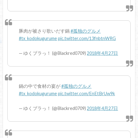
豚肉が被さり歌いだす鍋
#孤独のグルメ
#tx_kodokugurume
pic.twitter.com/13fnbtnWRG
— ゆくブラっ！ (@Blackred0709)
2018年4月27日
鍋の中で食材の宴が
#孤独のグルメ
#tx_kodokugurume
pic.twitter.com/EnEtBrUw9k
— ゆくブラっ！ (@Blackred0709)
2018年4月27日