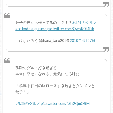
餃子の皮から作ってるの！？！？
#孤独のグルメ
#tx_kodokugurume
pic.twitter.com/QwoK0t4Fib
— はなたろう (@hana_taro2014)
2018年4月27日
孤独のグルメ好き過ぎる
本当に幸せになれる、元気になる味だ
「群馬下仁田の豚ロースすき焼きとタンメンと
餃子！」
#孤独のグルメ
pic.twitter.com/4Shi2QmOSM