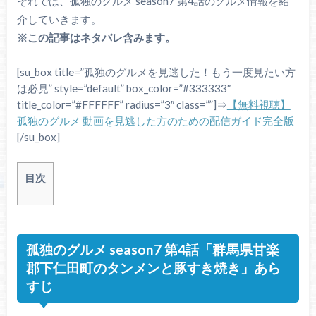
それでは、孤独のグルメ season7 第4話のグルメ情報を紹
介していきます。
※この記事はネタバレ含みます。
[su_box title=”孤独のグルメを見逃した！もう一度見たい方
は必見” style=”default” box_color=”#333333″
title_color=”#FFFFFF” radius=”3″ class=””]⇒
【無料視聴】
孤独のグルメ 動画を見逃した方のための配信ガイド完全版
[/su_box]
目次
孤独のグルメ season7 第4話「群馬県甘楽
郡下仁田町のタンメンと豚すき焼き」あら
すじ