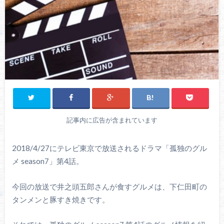
記事内に広告が含まれています
2018/4/27にテレビ東京で放送されるドラマ「孤独のグル
メ season7」第4話。
今回の放送で井之頭五郎さんが食すグルメは、下仁田町の
タンメンと豚すき焼きです。