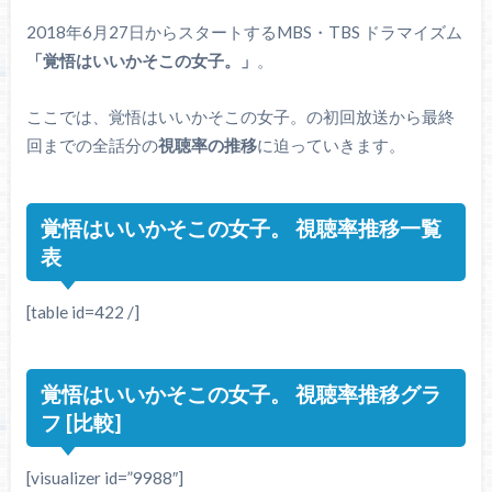
2018年6月27日からスタートするMBS・TBS ドラマイズム
「覚悟はいいかそこの女子。」
。
ここでは、覚悟はいいかそこの女子。の初回放送から最終
回までの全話分の
視聴率の推移
に迫っていきます。
覚悟はいいかそこの女子。 視聴率推移一覧
表
[table id=422 /]
覚悟はいいかそこの女子。 視聴率推移グラ
フ [比較]
[visualizer id=”9988″]