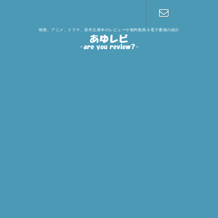
映画、アニメ、ドラマ、原作文庫本のレビューや無料動画＆電子書籍の紹介
お問い合わ
せ