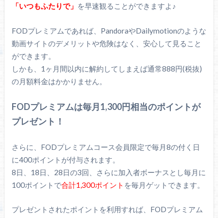
「いつもふたりで」
を早速観ることができますよ♪
FODプレミアムであれば、PandoraやDailymotionのような
動画サイトのデメリットや危険はなく、安心して見ること
ができます。
しかも、1ヶ月間以内に解約してしまえば通常888円(税抜)
の月額料金はかかりません。
FODプレミアムは毎月1,300円相当のポイントが
プレゼント！
さらに、FODプレミアムコース会員限定で毎月8の付く日
に400ポイントが付与されます。
8日、18日、28日の3回、さらに加入者ボーナスとし毎月に
100ポイントで
合計1,300ポイント
を毎月ゲットできます。
プレゼントされたポイントを利用すれば、FODプレミアム