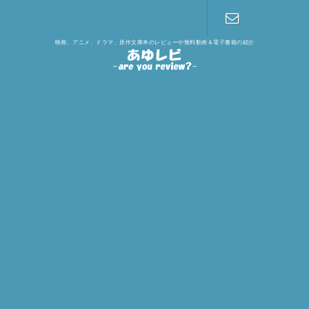
映画、アニメ、ドラマ、原作文庫本のレビューや無料動画＆電子書籍の紹介
お問い合わ
せ