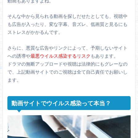
動画もありますよね。
そんな中から見られる動画を探しだせたとしても、視聴中
も広告が入ったり、変な字幕、音ズレ、低画質と見るにも
ストレスがかかるんです。
さらに、悪質な広告やリンクによって、予期しないサイト
への誘導や
最悪ウイルス感染するリスク
もあります。
ドラマの無断アップロードや視聴は法律的にもグレーなの
で、上記動画サイトでのご視聴は全て自己責任でお願いし
ます。
動画サイトでウイルス感染って本当？