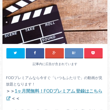
記事内に広告が含まれています
FODプレミアムなら今すぐ「いつもふたりで」の動画が見
放題となります！
＞＞
1ヶ月間無料！FODプレミアム 登録はこちら
＜＜