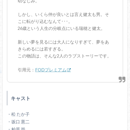
幼なじみ。
しかし、いくら仲が良いとは言え健太も男。そ
こに転がり込むなんて･･･。
26歳という人生の分岐点にいる瑞穂と健太。
新しい夢を見るには大人になりすぎて、夢をあ
きらめるには若すぎる。
この物語は、そんな2人のラブストーリーです。
引用元：
FODプレミアム
キャスト
・松 たか子
・坂口 憲二
・柏原 崇