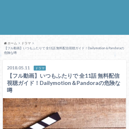
ホーム
ドラマ
【フル動画】いつもふたりで 全11話 無料配信視聴ガイド！Dailymotion＆Pandoraの
危険な噂
2018.05.11
ドラマ
【フル動画】いつもふたりで 全11話 無料配信
視聴ガイド！Dailymotion＆Pandoraの危険な
噂