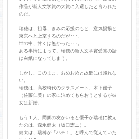
作品が新人文学賞の大賞に入選したと言われた
のだ。
瑞穂は、祖母、きみの応援のもと、意気揚揚と
東京へと上京するのだが･･･。
世の中、甘くは無かった･･･。
ある事情によって、瑞穂の新人文学賞受賞の話
は白紙になってしまう。
しかし、このまま、おめおめと故郷には帰れな
い。
瑞穂は、高校時代のクラスメート、木下優子
（佐藤仁美）の家に泊めてもらおうとするが彼
女は新婚。
もう１人、同郷の友がいると優子が瑞穂に教え
たのは、森永健太（坂口憲ニ）。
健太は、瑞穂が「ハチ！」と呼んで従えていた