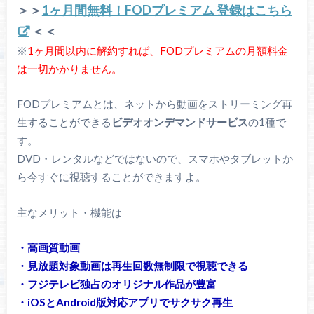
＞＞
1ヶ月間無料！FODプレミアム 登録はこちら
＜＜
※
1ヶ月間以内に解約すれば、FODプレミアムの月額料金
は一切かかりません。
FODプレミアムとは、ネットから動画をストリーミング再
生することができる
ビデオオンデマンドサービス
の1種で
す。
DVD・レンタルなどではないので、スマホやタブレットか
ら今すぐに視聴することができますよ。
主なメリット・機能は
・高画質動画
・見放題対象動画は再生回数無制限で視聴できる
・フジテレビ独占のオリジナル作品が豊富
・iOSとAndroid版対応アプリでサクサク再生