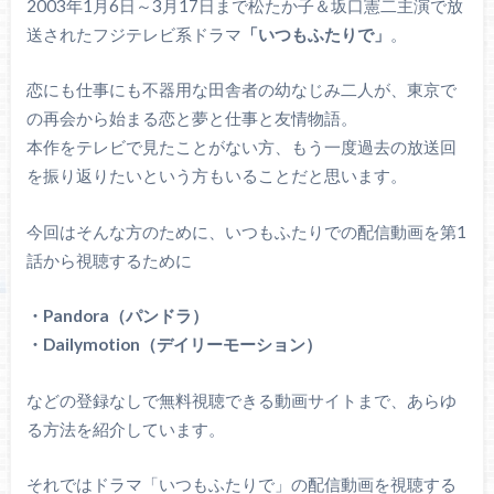
2003年1月6日～3月17日まで松たか子＆坂口憲二主演で放
送されたフジテレビ系ドラマ
「いつもふたりで」
。
恋にも仕事にも不器用な田舎者の幼なじみ二人が、東京で
の再会から始まる恋と夢と仕事と友情物語。
本作をテレビで見たことがない方、もう一度過去の放送回
を振り返りたいという方もいることだと思います。
今回はそんな方のために、いつもふたりでの配信動画を第1
話から視聴するために
・Pandora（パンドラ）
・Dailymotion（デイリーモーション）
などの登録なしで無料視聴できる動画サイトまで、あらゆ
る方法を紹介しています。
それではドラマ「いつもふたりで」の配信動画を視聴する