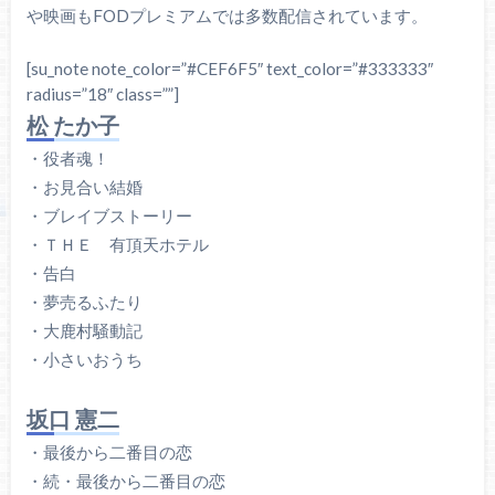
や映画もFODプレミアムでは多数配信されています。
[su_note note_color=”#CEF6F5″ text_color=”#333333″
radius=”18″ class=””]
松 たか子
・役者魂！
・お見合い結婚
・ブレイブストーリー
・ＴＨＥ 有頂天ホテル
・告白
・夢売るふたり
・大鹿村騒動記
・小さいおうち
坂口 憲二
・最後から二番目の恋
・続・最後から二番目の恋