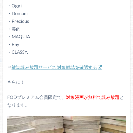
・Oggi
・Domani
・Precious
・美的
・MAQUIA
・Ray
・CLASSY.
⇒
雑誌読み放題サービス 対象雑誌を確認する
さらに！
FODプレミアム会員限定で、
対象漫画が無料で読み放題
と
なります。