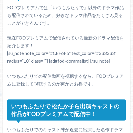
FODプレミアムでは『いつもふたりで』以外のドラマ作品
も配信されているため、好きなドラマ作品をたくさん見る
ことができるんです。
現在FODプレミアムで配信されている最新のドラマ配信を
紹介します！
[su_note note_color=”#CEF6F5″ text_color=”#333333″
radius=”18″ class=””] [ad#fod-doramalist] [/su_note]
いつもふたりでの配信動画を視聴するなら、FODプレミア
ムに登録して視聴するのが何かとお得です。
いつもふたりで 松たか子ら出演キャストの
作品がFODプレミアムで配信中！
いつもふたりでのキャスト陣が過去に出演した名作ドラマ