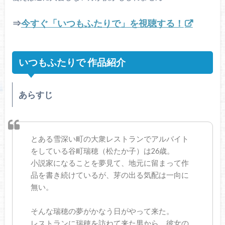
⇒
今すぐ「いつもふたりで」を視聴する！
いつもふたりで 作品紹介
あらすじ
とある雪深い町の大衆レストランでアルバイト
をしている谷町瑞穂（松たか子）は26歳。
小説家になることを夢見て、地元に留まって作
品を書き続けているが、芽の出る気配は一向に
無い。
そんな瑞穂の夢がかなう日がやって来た。
レストランに瑞穂を訪ねて来た男から、彼女の