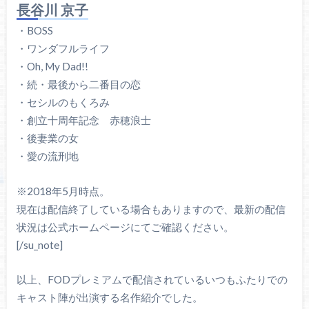
長谷川 京子
・BOSS
・ワンダフルライフ
・Oh, My Dad!!
・続・最後から二番目の恋
・セシルのもくろみ
・創立十周年記念 赤穂浪士
・後妻業の女
・愛の流刑地
※2018年5月時点。
現在は配信終了している場合もありますので、最新の配信
状況は公式ホームページにてご確認ください。
[/su_note]
以上、FODプレミアムで配信されているいつもふたりでの
キャスト陣が出演する名作紹介でした。