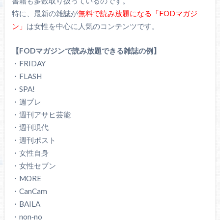
書籍も多数取り扱っているのです。
特に、最新の雑誌が
無料で読み放題になる「FODマガジ
ン」
は女性を中心に人気のコンテンツです。
【FODマガジンで読み放題できる雑誌の例】
・FRIDAY
・FLASH
・SPA!
・週プレ
・週刊アサヒ芸能
・週刊現代
・週刊ポスト
・女性自身
・女性セブン
・MORE
・CanCam
・BAILA
・non‐no