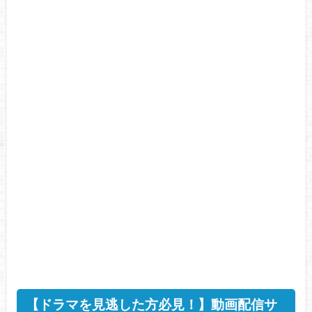
【ドラマを見逃した方必見！】動画配信サ