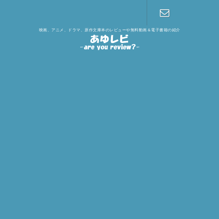
映画、アニメ、ドラマ、原作文庫本のレビューや無料動画＆電子書籍の紹介
お問い合わ
せ