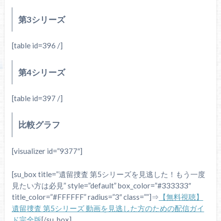
第3シリーズ
[table id=396 /]
第4シリーズ
[table id=397 /]
比較グラフ
[visualizer id=”9377″]
[su_box title=”遺留捜査 第5シリーズを見逃した！もう一度
見たい方は必見” style=”default” box_color=”#333333″
title_color=”#FFFFFF” radius=”3″ class=””]⇒
【無料視聴】
遺留捜査 第5シリーズ 動画を見逃した方のための配信ガイ
ド完全版
[/su_box]