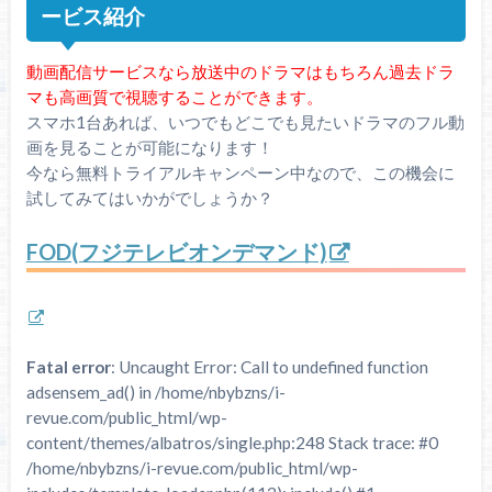
ービス紹介
動画配信サービスなら放送中のドラマはもちろん過去ドラ
マも高画質で視聴することができます。
スマホ1台あれば、いつでもどこでも見たいドラマのフル動
画を見ることが可能になります！
今なら無料トライアルキャンペーン中なので、この機会に
試してみてはいかがでしょうか？
FOD(フジテレビオンデマンド)
Fatal error
: Uncaught Error: Call to undefined function
adsensem_ad() in /home/nbybzns/i-
revue.com/public_html/wp-
content/themes/albatros/single.php:248 Stack trace: #0
/home/nbybzns/i-revue.com/public_html/wp-