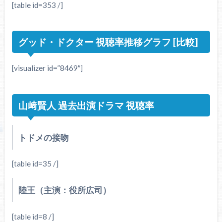
[table id=353 /]
グッド・ドクター 視聴率推移グラフ [比較]
[visualizer id=”8469″]
山﨑賢人 過去出演ドラマ 視聴率
トドメの接吻
[table id=35 /]
陸王（主演：役所広司）
[table id=8 /]