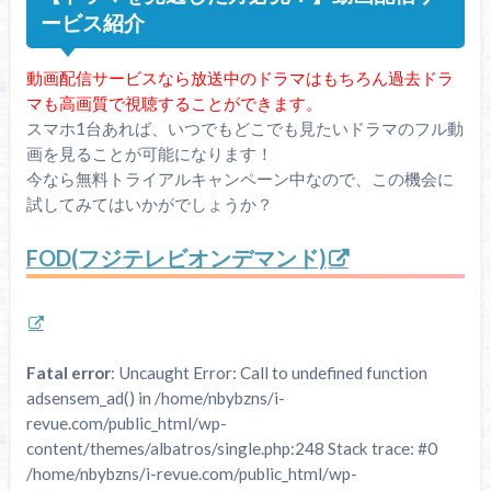
ービス紹介
動画配信サービスなら放送中のドラマはもちろん過去ドラ
マも高画質で視聴することができます。
スマホ1台あれば、いつでもどこでも見たいドラマのフル動
画を見ることが可能になります！
今なら無料トライアルキャンペーン中なので、この機会に
試してみてはいかがでしょうか？
FOD(フジテレビオンデマンド)
Fatal error
: Uncaught Error: Call to undefined function
adsensem_ad() in /home/nbybzns/i-
revue.com/public_html/wp-
content/themes/albatros/single.php:248 Stack trace: #0
/home/nbybzns/i-revue.com/public_html/wp-