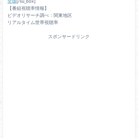
全版
[/su_box]
【番組視聴率情報】
ビデオリサーチ調べ：関東地区
リアルタイム世帯視聴率
スポンサードリンク