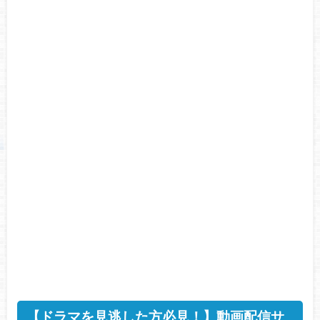
【ドラマを見逃した方必見！】動画配信サ