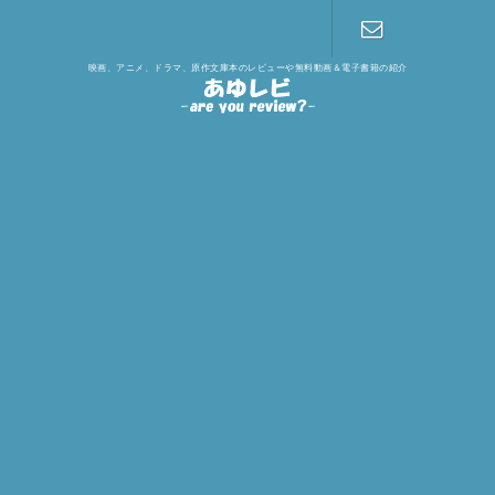
映画、アニメ、ドラマ、原作文庫本のレビューや無料動画＆電子書籍の紹介
お問い合わ
せ