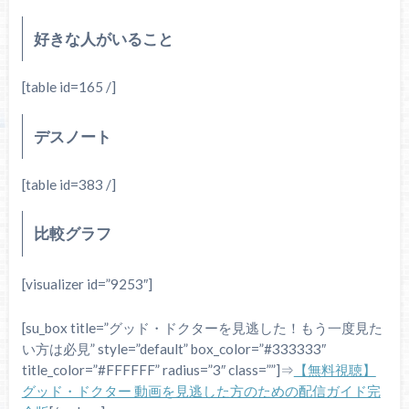
好きな人がいること
[table id=165 /]
デスノート
[table id=383 /]
比較グラフ
[visualizer id=”9253″]
[su_box title=”グッド・ドクターを見逃した！もう一度見た
い方は必見” style=”default” box_color=”#333333″
title_color=”#FFFFFF” radius=”3″ class=””]⇒
【無料視聴】
グッド・ドクター 動画を見逃した方のための配信ガイド完