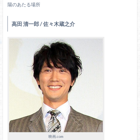
陽のあたる場所
高田 清一郎 / 佐々木蔵之介
映画.com