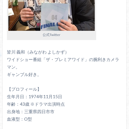
公式Twitter
皆川 義和（みながわ よしかず）
ワイドショー番組「ザ・プレミアワイド」の腕利きカメラ
マン。
ギャンブル好き。
【プロフィール】
生年月日：1974年11月15日
年齢：43歳 ※ドラマ出演時点
出身地：三重県四日市市
血液型：O型