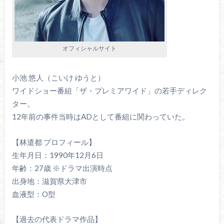
オフィシャルサイト
小池 悠人（こいけ ゆうと）
ワイドショー番組「ザ・プレミアワイド」の若手ディレク
ター。
12年前の事件当時はADとして番組に関わっていた。
【林遣都 プロフィール】
生年月日：1990年12月6日
年齢：27歳 ※ドラマ出演時点
出身地：滋賀県大津市
血液型：O型
【過去の代表ドラマ作品】