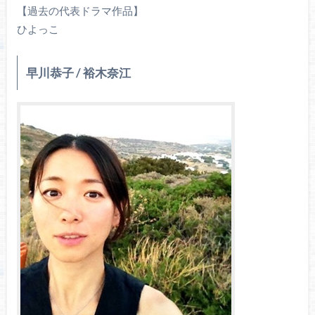
【過去の代表ドラマ作品】
ひよっこ
早川恭子 / 裕木奈江