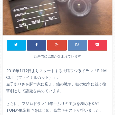
記事内に広告が含まれています
2018年1月9日よりスタートする火曜フジ系ドラマ「FINAL
CUT（ファイナルカット）」。
金子ありさを脚本家に迎え、銭の戦争、嘘の戦争に続く復
讐劇として話題を集めています。
さらに、フジ系ドラマ11年半ぶりの主演を務めるKAT-
TUNの亀梨和也をはじめ、豪華キャストが揃いました。