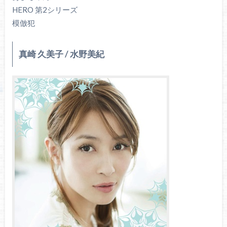
HERO 第2シリーズ
模倣犯
真崎 久美子 / 水野美紀