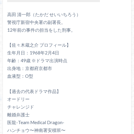
高田 清一郎（たかだ せいいちろう）
警視庁新宿中央署の副署長。
12年前の事件の担当をした刑事。
【佐々木蔵之介 プロフィール】
生年月日：1968年2月4日
年齢：49歳 ※ドラマ出演時点
出身地：京都府京都市
血液型：O型
【過去の代表ドラマ作品】
オードリー
チャレンジド
離婚弁護士
医龍-Team Medical Dragon-
ハンチョウ〜神南署安積班〜