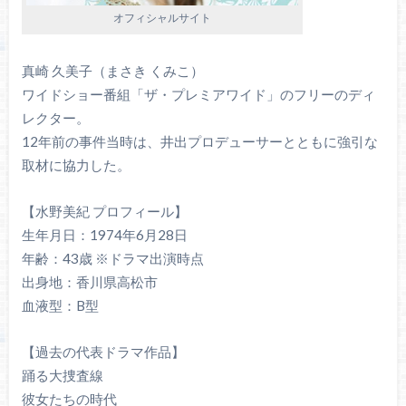
オフィシャルサイト
真崎 久美子（まさき くみこ）
ワイドショー番組「ザ・プレミアワイド」のフリーのディ
レクター。
12年前の事件当時は、井出プロデューサーとともに強引な
取材に協力した。
【水野美紀 プロフィール】
生年月日：1974年6月28日
年齢：43歳 ※ドラマ出演時点
出身地：香川県高松市
血液型：B型
【過去の代表ドラマ作品】
踊る大捜査線
彼女たちの時代