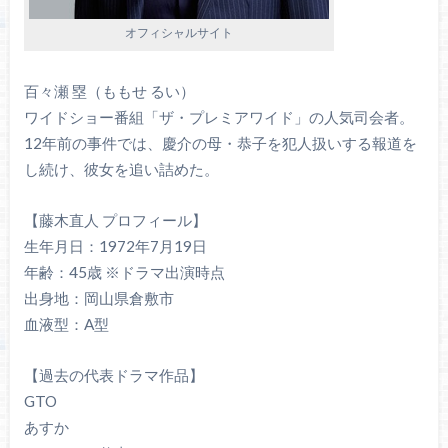
オフィシャルサイト
百々瀬 塁（ももせ るい）
ワイドショー番組「ザ・プレミアワイド」の人気司会者。
12年前の事件では、慶介の母・恭子を犯人扱いする報道を
し続け、彼女を追い詰めた。
【藤木直人 プロフィール】
生年月日：1972年7月19日
年齢：45歳 ※ドラマ出演時点
出身地：岡山県倉敷市
血液型：A型
【過去の代表ドラマ作品】
GTO
あすか