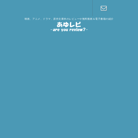
映画、アニメ、ドラマ、原作文庫本のレビューや無料動画＆電子書籍の紹介
お問い合わ
せ