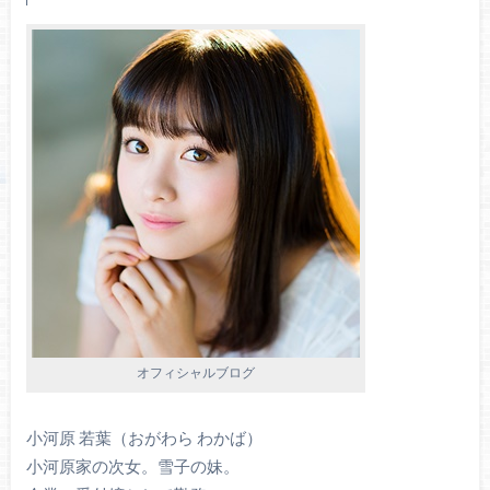
オフィシャルブログ
小河原 若葉（おがわら わかば）
小河原家の次女。雪子の妹。