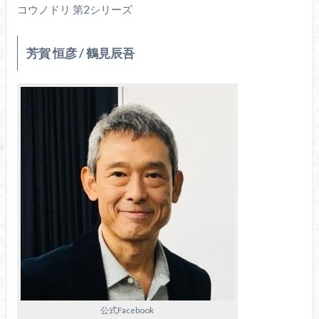
コウノドリ 第2シリーズ
芳賀 恒彦 / 鶴見辰吾
公式Facebook