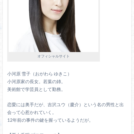
オフィシャルサイト
小河原 雪子（おがわら ゆきこ）
小河原家の長女。若葉の姉。
美術館で学芸員として勤務。
恋愛には奥手だが、吉沢ユウ（慶介）という名の男性と出
会って心惹かれていく。
12年前の事件の鍵を握っているようだが。