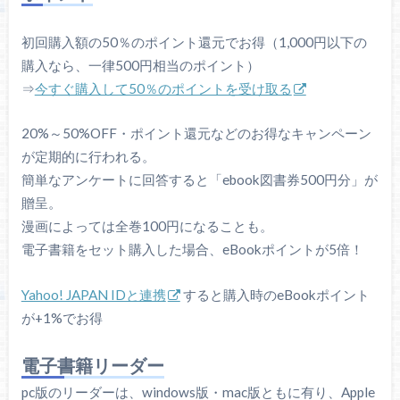
初回購入額の50％のポイント還元でお得（1,000円以下の
購入なら、一律500円相当のポイント）
⇒
今すぐ購入して50％のポイントを受け取る
20%～50%OFF・ポイント還元などのお得なキャンペーン
が定期的に行われる。
簡単なアンケートに回答すると「ebook図書券500円分」が
贈呈。
漫画によっては全巻100円になることも。
電子書籍をセット購入した場合、eBookポイントが5倍！
Yahoo! JAPAN IDと連携
すると購入時のeBookポイント
が+1%でお得
電子書籍リーダー
pc版のリーダーは、windows版・mac版ともに有り、Apple