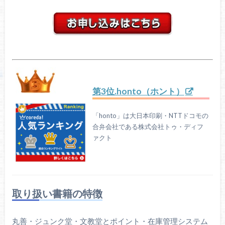
第3位.honto（ホント）
「honto」は大日本印刷・NTTドコモの
合弁会社である株式会社トゥ・ディフ
ァクト
取り扱い書籍の特徴
丸善・ジュンク堂・文教堂とポイント・在庫管理システム