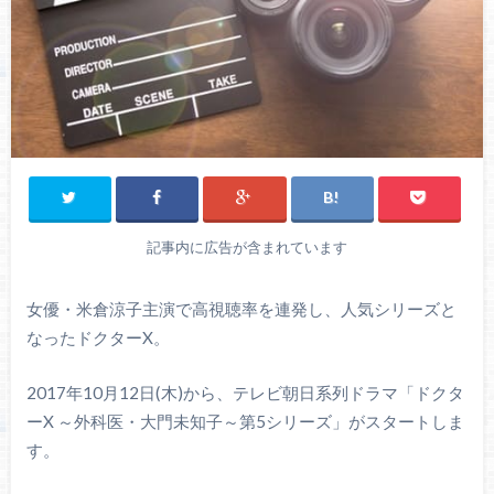
記事内に広告が含まれています
女優・米倉涼子主演で高視聴率を連発し、人気シリーズと
なったドクターX。
2017年10月12日(木)から、テレビ朝日系列ドラマ「ドクタ
ーX ～外科医・大門未知子～第5シリーズ」がスタートしま
す。