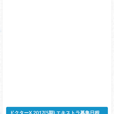
ドクターX 2017(5期) エキストラ募集日程