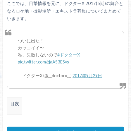
ここでは、目撃情報を元に、ドクターX 2017(5期)の舞台と
なるロケ地・撮影場所・エキストラ募集についてまとめて
いきます。
ついに出た！
カッコイイ〜
私、失败しないので
#ドクターX
pic.twitter.com/zjaAS3ESvs
— ドクターX (@__doctorx__)
2017年9月29日
目次