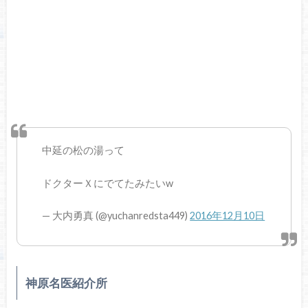
中延の松の湯って
ドクターＸにでてたみたいw
— 大内勇真 (@yuchanredsta449)
2016年12月10日
神原名医紹介所