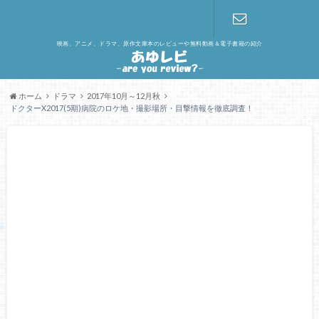
映画、アニメ、ドラマ、原作文庫本のレビューや無料動画＆電子書籍の紹介
お問い合わ
せ
ホーム
ドラマ
2017年10月～12月秋
ドクターX2017(5期)病院のロケ地・撮影場所・目撃情報を徹底調査！