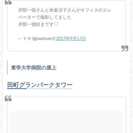
岸部一徳さんと米倉涼子さんがオフィスのエレ
ベーターで撮影してました
岸部一徳好きです♡
— ＹＨ (@weisvert)
2017年9月17日
東帝大学病院の屋上
田町グランパークタワー