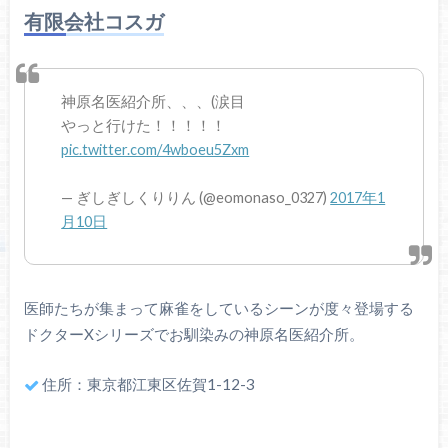
有限会社コスガ
神原名医紹介所、、、(涙目
やっと行けた！！！！！
pic.twitter.com/4wboeu5Zxm
— ぎしぎしくりりん (@eomonaso_0327)
2017年1
月10日
医師たちが集まって麻雀をしているシーンが度々登場する
ドクターXシリーズでお馴染みの神原名医紹介所。
住所：東京都江東区佐賀1-12-3