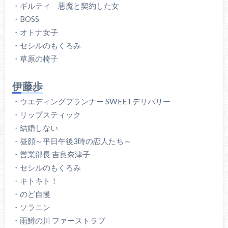
・ギルティ 悪魔と契約した女
・BOSS
・オトナ女子
・セシルのもくろみ
・草原の椅子
伊藤歩
・ウエディングプランナー SWEETデリバリー
・リップスティック
・結婚しない
・昼顔～平日午後3時の恋人たち～
・営業部長 吉良奈津子
・セシルのもくろみ
・キトキト！
・のど自慢
・ソラニン
・雨鱒の川 ファーストラブ