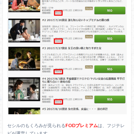
セシルのもくろみが見られる
FODプレミアム
は、フジテレ
ビが運営しています。