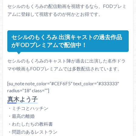
セシルのもくろみの配信動画を視聴するなら、FODプレミ
アムに登録して視聴するのが何かとお得です。
セシルのもくろみ 出演キャストの過去作品
がFODプレミアムで配信中！
セシルのもくろみのキャスト陣が過去に出演した名作ドラ
マや映画もFODプレミアムでは多数配信されています。
[su_note note_color=”#CEF6F5″ text_color=”#333333″
radius=”18″ class=””]
真木よう子
・ミチコとハッチン
・最高の離婚
・わたしたちの教科書
・問題のあるレストラン