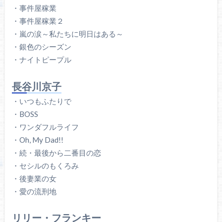
・事件屋稼業
・事件屋稼業２
・嵐の涙～私たちに明日はある～
・銀色のシーズン
・ナイトピープル
長谷川京子
・いつもふたりで
・BOSS
・ワンダフルライフ
・Oh, My Dad!!
・続・最後から二番目の恋
・セシルのもくろみ
・後妻業の女
・愛の流刑地
リリー・フランキー