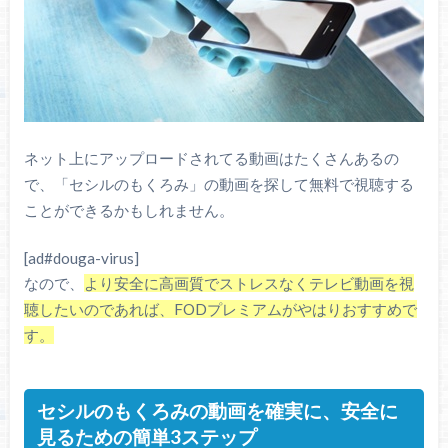
ネット上にアップロードされてる動画はたくさんあるの
で、「セシルのもくろみ」の動画を探して無料で視聴する
ことができるかもしれません。
[ad#douga-virus]
なので、
より安全に高画質でストレスなくテレビ動画を視
聴したいのであれば、FODプレミアムがやはりおすすめで
す。
セシルのもくろみの動画を確実に、安全に
見るための簡単3ステップ