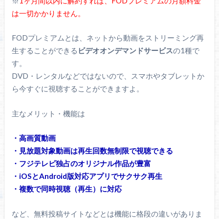
※
1ヶ月間以内に解約すれば、FODプレミアムの月額料金
は一切かかりません。
FODプレミアムとは、ネットから動画をストリーミング再
生することができる
ビデオオンデマンドサービス
の1種で
す。
DVD・レンタルなどではないので、スマホやタブレットか
ら今すぐに視聴することができますよ。
主なメリット・機能は
・高画質動画
・見放題対象動画は再生回数無制限で視聴できる
・フジテレビ独占のオリジナル作品が豊富
・iOSとAndroid版対応アプリでサクサク再生
・複数で同時視聴（再生）に対応
など、無料投稿サイトなどとは機能に格段の違いがありま