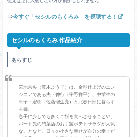
使えば逆に入会しない方が損かもしれません
⇒
今すぐ「セシルのもくろみ」を視聴する！
セシルのもくろみ 作品紹介
あらすじ
宮地奈央（真木よう子）は、金型仕上げのエン
ジニアである夫・伸行（宇野祥平）、中学生の
息子・宏樹（佐藤瑠生亮）と北春日部に暮らす
主婦。
息子に少しでも多くご飯を食べさせることや、
パート先の惣菜店のお手製ポテトサラダが人気
なことなど、日々の小さな幸せが自分の幸せだ