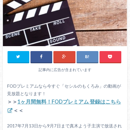
記事内に広告が含まれています
FODプレミアムなら今すぐ「セシルのもくろみ」の動画が
見放題となります！
＞＞
1ヶ月間無料！FODプレミアム 登録はこちら
＜＜
2017年7月13日から9月7日まで真木よう子主演で放送され